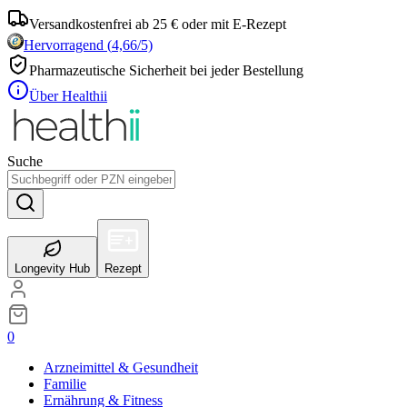
Versandkostenfrei ab 25 € oder mit E-Rezept
Hervorragend
(
4,66
/5)
Pharmazeutische Sicherheit bei jeder Bestellung
Über Healthii
Suche
Longevity Hub
Rezept
0
Arzneimittel & Gesundheit
Familie
Ernährung & Fitness