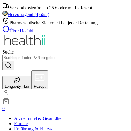
Versandkostenfrei ab 25 € oder mit E-Rezept
Hervorragend
(
4,66
/5)
Pharmazeutische Sicherheit bei jeder Bestellung
Über Healthii
Suche
Longevity Hub
Rezept
0
Arzneimittel & Gesundheit
Familie
Ernährung & Fitness