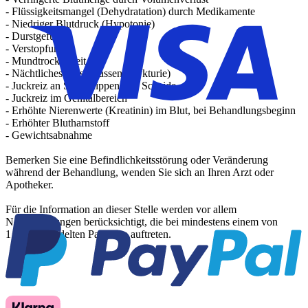
- Flüssigkeitsmangel (Dehydratation) durch Medikamente
- Niedriger Blutdruck (Hypotonie)
- Durstgefühl
- Verstopfung
- Mundtrockenheit
- Nächtliches Wasserlassen (Nykturie)
- Juckreiz an Schamlippen und Scheide
- Juckreiz im Genitalbereich
- Erhöhte Nierenwerte (Kreatinin) im Blut, bei Behandlungsbeginn
- Erhöhter Blutharnstoff
- Gewichtsabnahme
Bemerken Sie eine Befindlichkeitsstörung oder Veränderung
während der Behandlung, wenden Sie sich an Ihren Arzt oder
Apotheker.
Für die Information an dieser Stelle werden vor allem
Nebenwirkungen berücksichtigt, die bei mindestens einem von
1.000 behandelten Patienten auftreten.