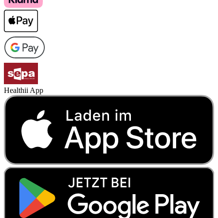
Healthii App