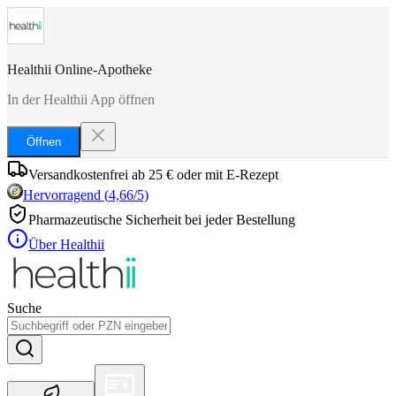
Healthii Online-Apotheke
In der Healthii App öffnen
Öffnen
Versandkostenfrei ab 25 € oder mit E-Rezept
Hervorragend
(
4,66
/5)
Pharmazeutische Sicherheit bei jeder Bestellung
Über Healthii
Suche