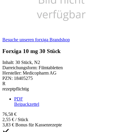
Besuche unseren forxiga Brandshop
Forxiga 10 mg 30 Stück
Inhalt
:
30 Stück
,
N2
Darreichungsform
:
Filmtabletten
Hersteller
:
Medicopharm AG
PZN
:
18405275
R
rezeptpflichtig
PDF
Beipackzettel
76,58 €
2,55 € / Stück
3,83 € Bonus für Kassenrezepte