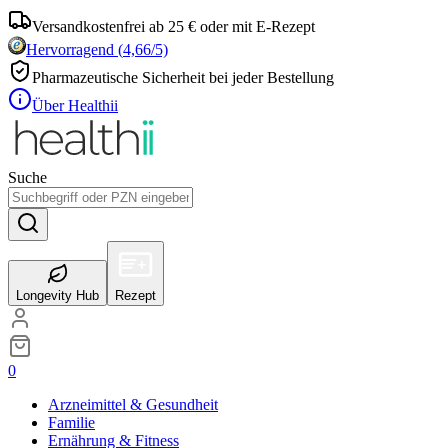
Versandkostenfrei ab 25 € oder mit E-Rezept
Hervorragend
(
4,66
/5)
Pharmazeutische Sicherheit bei jeder Bestellung
Über Healthii
Suche
Longevity Hub
Rezept
0
Arzneimittel & Gesundheit
Familie
Ernährung & Fitness