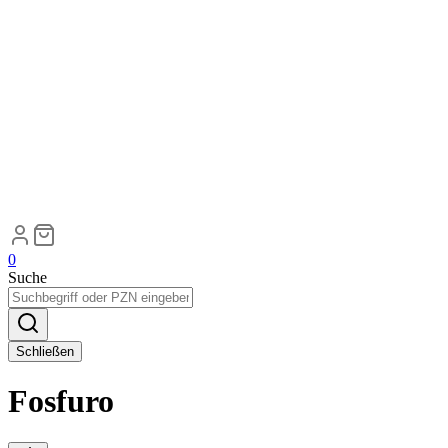
0
Suche
Schließen
Fosfuro