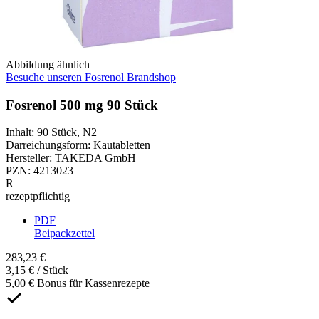
Abbildung ähnlich
Besuche unseren Fosrenol Brandshop
Fosrenol 500 mg 90 Stück
Inhalt
:
90 Stück
,
N2
Darreichungsform
:
Kautabletten
Hersteller
:
TAKEDA GmbH
PZN
:
4213023
R
rezeptpflichtig
PDF
Beipackzettel
283,23 €
3,15 € / Stück
5,00 € Bonus für Kassenrezepte