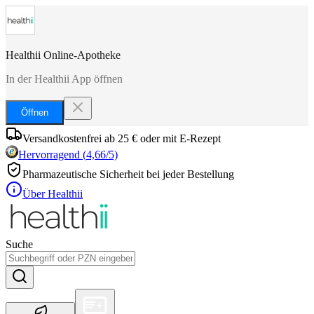
Healthii Online-Apotheke
In der Healthii App öffnen
Öffnen
Versandkostenfrei ab 25 € oder mit E-Rezept
Hervorragend
(
4,66
/5)
Pharmazeutische Sicherheit bei jeder Bestellung
Über Healthii
Suche