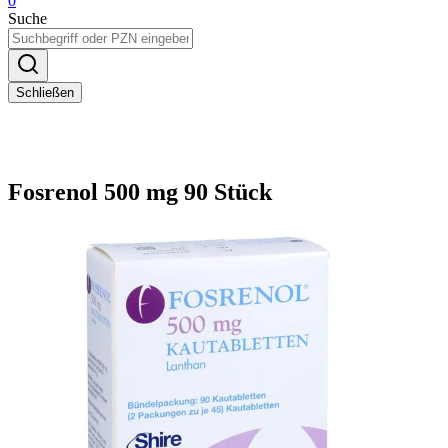
0
Suche
Schließen
Fosrenol 500 mg 90 Stück