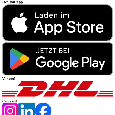
Healthii App
Versand
Folgt uns