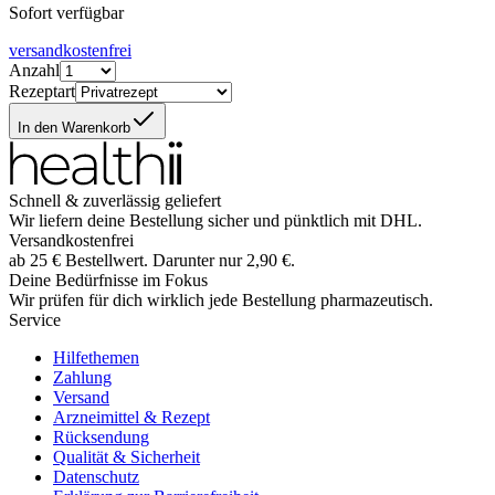
Sofort verfügbar
versandkostenfrei
Anzahl
Rezeptart
In den Warenkorb
Schnell & zuverlässig geliefert
Wir liefern deine Bestellung sicher und
pünktlich
mit
DHL
.
Versandkostenfrei
ab
25
€
Bestellwert. Darunter nur
2,90
€
.
Deine Bedürfnisse im Fokus
Wir prüfen für dich wirklich
jede
Bestellung pharmazeutisch.
Service
Hilfethemen
Zahlung
Versand
Arzneimittel & Rezept
Rücksendung
Qualität & Sicherheit
Datenschutz