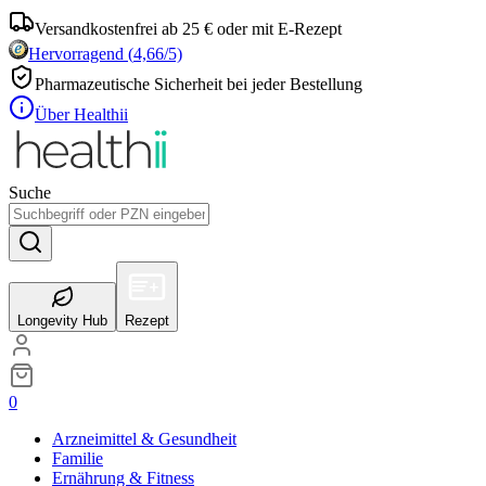
Versandkostenfrei ab 25 € oder mit E-Rezept
Hervorragend
(
4,66
/5)
Pharmazeutische Sicherheit bei jeder Bestellung
Über Healthii
Suche
Longevity Hub
Rezept
0
Arzneimittel & Gesundheit
Familie
Ernährung & Fitness