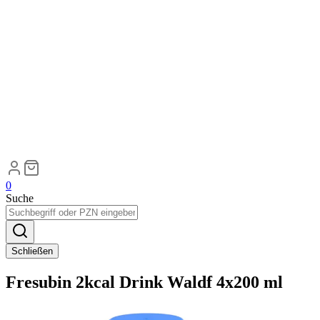
0
Suche
Schließen
Fresubin 2kcal Drink Waldf 4x200 ml