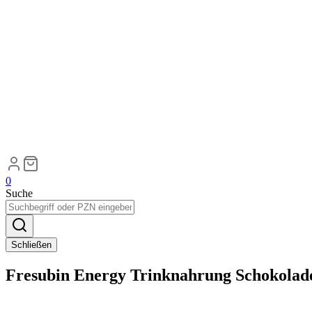
0
Suche
Schließen
Fresubin Energy Trinknahrung Schokolad