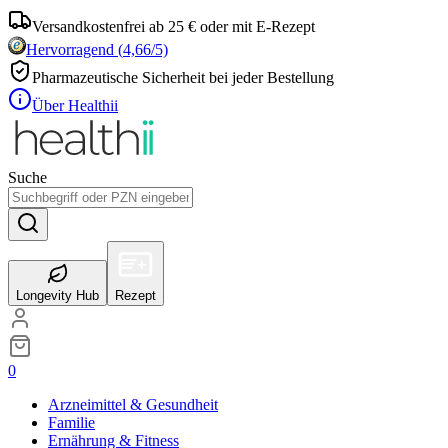
Versandkostenfrei ab 25 € oder mit E-Rezept
Hervorragend
(
4,66
/5)
Pharmazeutische Sicherheit bei jeder Bestellung
Über Healthii
Suche
Longevity Hub
Rezept
0
Arzneimittel & Gesundheit
Familie
Ernährung & Fitness