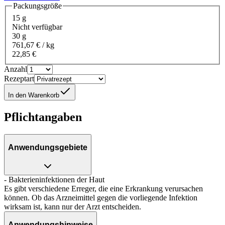
Packungsgröße
15 g
Nicht verfügbar
30 g
761,67 € / kg
22,85 €
Anzahl
Rezeptart
In den Warenkorb
Pflichtangaben
Anwendungsgebiete
- Bakterieninfektionen der Haut
Es gibt verschiedene Erreger, die eine Erkrankung verursachen
können. Ob das Arzneimittel gegen die vorliegende Infektion
wirksam ist, kann nur der Arzt entscheiden.
Anwendungshinweise