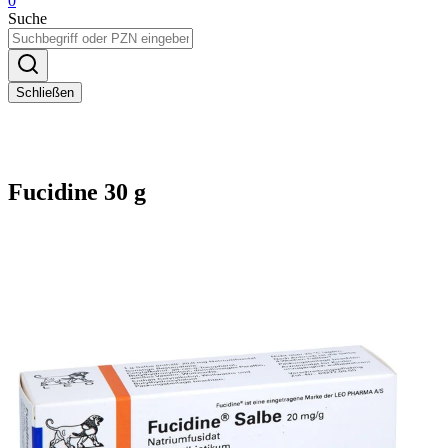
0
Suche
Schließen
Fucidine 30 g