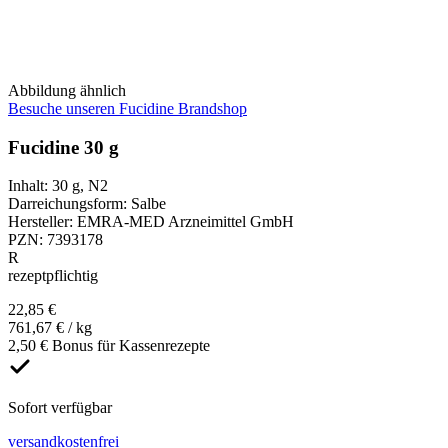
Abbildung ähnlich
Besuche unseren Fucidine Brandshop
Fucidine 30 g
Inhalt
:
30 g
,
N2
Darreichungsform
:
Salbe
Hersteller
:
EMRA-MED Arzneimittel GmbH
PZN
:
7393178
R
rezeptpflichtig
22,85 €
761,67 € / kg
2,50 € Bonus für Kassenrezepte
Sofort verfügbar
versandkostenfrei