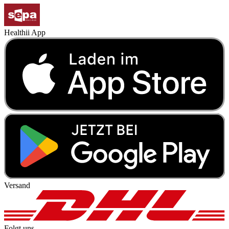
Healthii App
Versand
Folgt uns