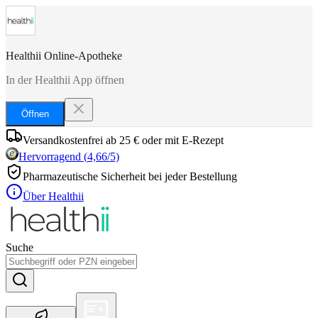
Healthii Online-Apotheke
In der Healthii App öffnen
Öffnen
Versandkostenfrei ab 25 € oder mit E-Rezept
Hervorragend
(
4,66
/5)
Pharmazeutische Sicherheit bei jeder Bestellung
Über Healthii
Suche