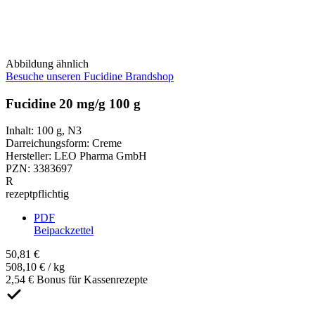
Abbildung ähnlich
Besuche unseren Fucidine Brandshop
Fucidine 20 mg/g 100 g
Inhalt
:
100 g
,
N3
Darreichungsform
:
Creme
Hersteller
:
LEO Pharma GmbH
PZN
:
3383697
R
rezeptpflichtig
PDF
Beipackzettel
50,81 €
508,10 € / kg
2,54 € Bonus für Kassenrezepte