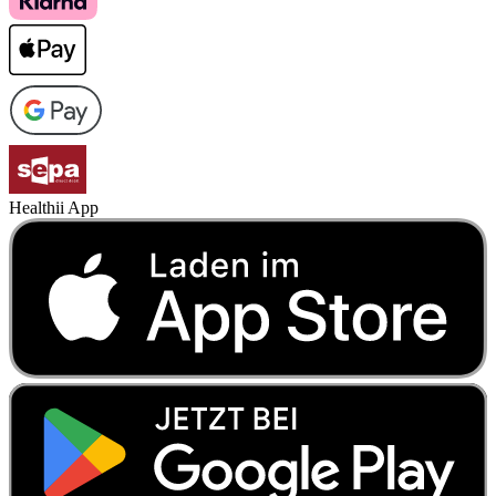
Healthii App