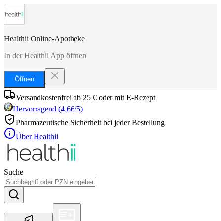
Healthii Online-Apotheke
In der Healthii App öffnen
Öffnen
Versandkostenfrei ab 25 € oder mit E-Rezept
Hervorragend
(
4,66
/5)
Pharmazeutische Sicherheit bei jeder Bestellung
Über Healthii
Suche