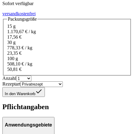
Sofort verfügbar
versandkostenfrei
Packungsgröße
15 g
1.170,67 € / kg
17,56 €
30 g
778,33 € / kg
23,35 €
100 g
508,10 € / kg
50,81 €
Anzahl
Rezeptart
In den Warenkorb
Pflichtangaben
Anwendungsgebiete