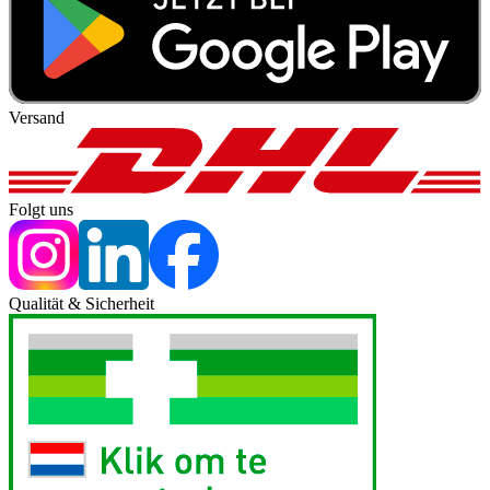
Versand
Folgt uns
Qualität & Sicherheit