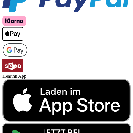
Healthii App