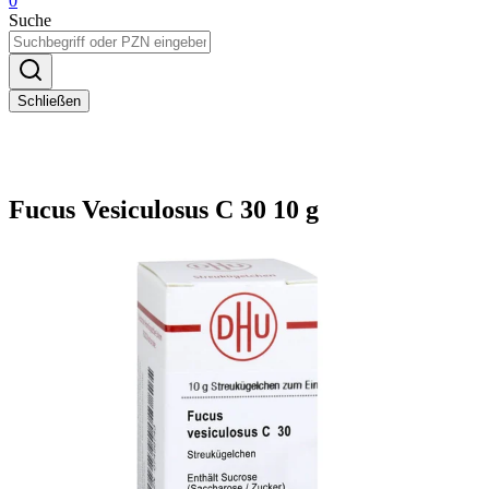
0
Suche
Schließen
Fucus Vesiculosus C 30 10 g