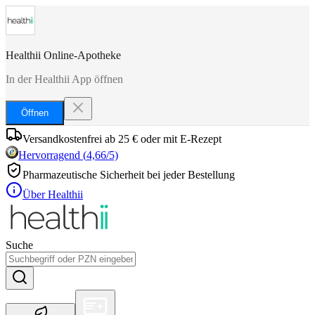
Healthii Online-Apotheke
In der Healthii App öffnen
Öffnen
Versandkostenfrei ab 25 € oder mit E-Rezept
Hervorragend
(
4,66
/5)
Pharmazeutische Sicherheit bei jeder Bestellung
Über Healthii
Suche