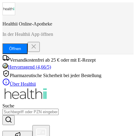
Healthii Online-Apotheke
In der Healthii App öffnen
Öffnen
Versandkostenfrei ab 25 € oder mit E-Rezept
Hervorragend
(
4,66
/5)
Pharmazeutische Sicherheit bei jeder Bestellung
Über Healthii
Suche