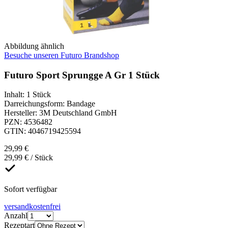
Abbildung ähnlich
Besuche unseren Futuro Brandshop
Futuro Sport Sprungge A Gr 1 Stück
Inhalt
:
1 Stück
Darreichungsform
:
Bandage
Hersteller
:
3M Deutschland GmbH
PZN
:
4536482
GTIN
:
4046719425594
29,99 €
29,99 € / Stück
Sofort verfügbar
versandkostenfrei
Anzahl
Rezeptart