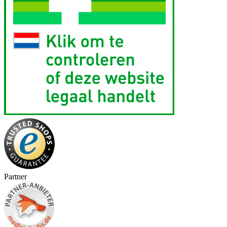
Partner