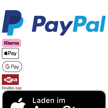
Healthii App