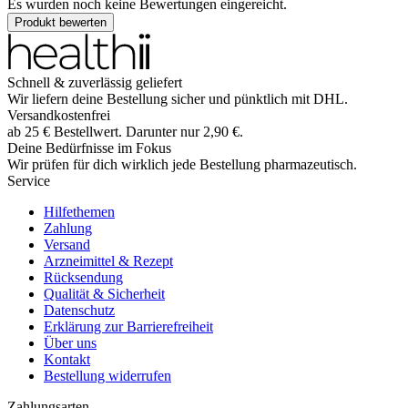
Es wurden noch keine Bewertungen eingereicht.
Produkt bewerten
Schnell & zuverlässig geliefert
Wir liefern deine Bestellung sicher und
pünktlich
mit
DHL
.
Versandkostenfrei
ab
25
€
Bestellwert. Darunter nur
2,90
€
.
Deine Bedürfnisse im Fokus
Wir prüfen für dich wirklich
jede
Bestellung pharmazeutisch.
Service
Hilfethemen
Zahlung
Versand
Arzneimittel & Rezept
Rücksendung
Qualität & Sicherheit
Datenschutz
Erklärung zur Barrierefreiheit
Über uns
Kontakt
Bestellung widerrufen
Zahlungsarten