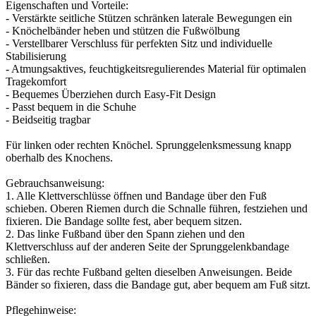
Eigenschaften und Vorteile:
- Verstärkte seitliche Stützen schränken laterale Bewegungen ein
- Knöchelbänder heben und stützen die Fußwölbung
- Verstellbarer Verschluss für perfekten Sitz und individuelle
Stabilisierung
- Atmungsaktives, feuchtigkeitsregulierendes Material für optimalen
Tragekomfort
- Bequemes Überziehen durch Easy-Fit Design
- Passt bequem in die Schuhe
- Beidseitig tragbar
Für linken oder rechten Knöchel. Sprunggelenksmessung knapp
oberhalb des Knochens.
Gebrauchsanweisung:
1. Alle Klettverschlüsse öffnen und Bandage über den Fuß
schieben. Oberen Riemen durch die Schnalle führen, festziehen und
fixieren. Die Bandage sollte fest, aber bequem sitzen.
2. Das linke Fußband über den Spann ziehen und den
Klettverschluss auf der anderen Seite der Sprunggelenkbandage
schließen.
3. Für das rechte Fußband gelten dieselben Anweisungen. Beide
Bänder so fixieren, dass die Bandage gut, aber bequem am Fuß sitzt.
Pflegehinweise: