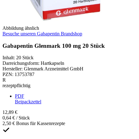
Abbildung ähnlich
Besuche unseren Gabapentin Brandshop
Gabapentin Glenmark 100 mg 20 Stück
Inhalt
:
20 Stück
Darreichungsform
:
Hartkapseln
Hersteller
:
Glenmark Arzneimittel GmbH
PZN
:
13753787
R
rezeptpflichtig
PDF
Beipackzettel
12,89 €
0,64 € / Stück
2,50 € Bonus für Kassenrezepte