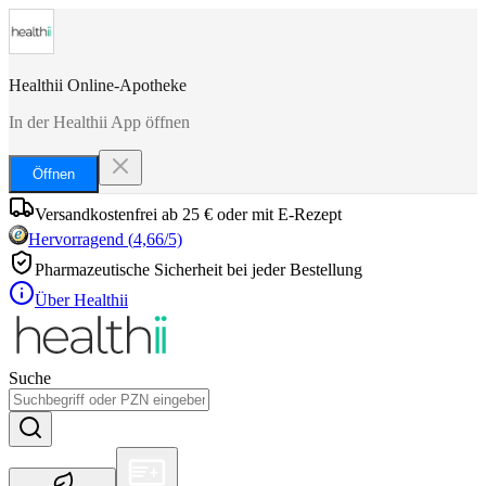
Healthii Online-Apotheke
In der Healthii App öffnen
Öffnen
Versandkostenfrei ab 25 € oder mit E-Rezept
Hervorragend
(
4,66
/5)
Pharmazeutische Sicherheit bei jeder Bestellung
Über Healthii
Suche