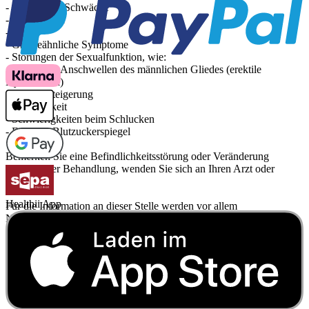
- Allgemeine Schwäche
- Unwohlsein
- Fieber
- Grippeähnliche Symptome
- Störungen der Sexualfunktion, wie:
- Gestörtes Anschwellen des männlichen Gliedes (erektile
Dysfunktion)
- Antriebssteigerung
- Schläfrigkeit
- Schwierigkeiten beim Schlucken
- Erhöhter Blutzuckerspiegel
Bemerken Sie eine Befindlichkeitsstörung oder Veränderung
während der Behandlung, wenden Sie sich an Ihren Arzt oder
Apotheker.
Healthii App
Für die Information an dieser Stelle werden vor allem
Nebenwirkungen berücksichtigt, die bei mindestens einem von
1.000 behandelten Patienten auftreten.