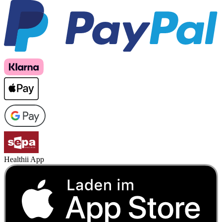
Healthii App