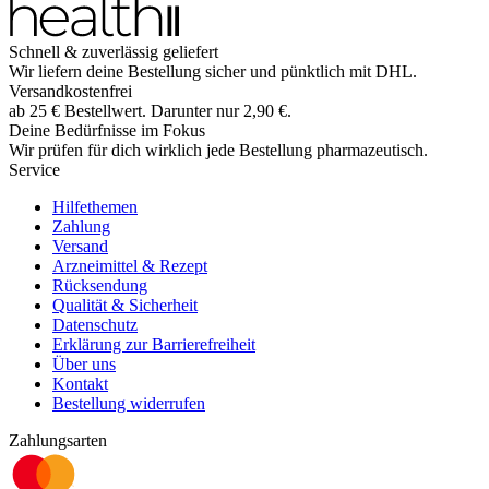
Schnell & zuverlässig geliefert
Wir liefern deine Bestellung sicher und
pünktlich
mit
DHL
.
Versandkostenfrei
ab
25
€
Bestellwert. Darunter nur
2,90
€
.
Deine Bedürfnisse im Fokus
Wir prüfen für dich wirklich
jede
Bestellung pharmazeutisch.
Service
Hilfethemen
Zahlung
Versand
Arzneimittel & Rezept
Rücksendung
Qualität & Sicherheit
Datenschutz
Erklärung zur Barrierefreiheit
Über uns
Kontakt
Bestellung widerrufen
Zahlungsarten