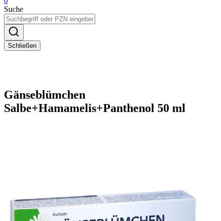
0
Suche
Schließen
Gänseblümchen
Salbe+Hamamelis+Panthenol 50 ml