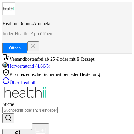
Healthii Online-Apotheke
In der Healthii App öffnen
Öffnen
Versandkostenfrei ab 25 € oder mit E-Rezept
Hervorragend
(
4,66
/5)
Pharmazeutische Sicherheit bei jeder Bestellung
Über Healthii
Suche