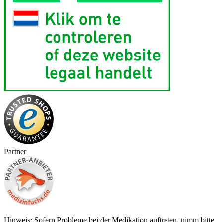
Partner
Hinweis: Sofern Probleme bei der Medikation auftreten, nimm bitte