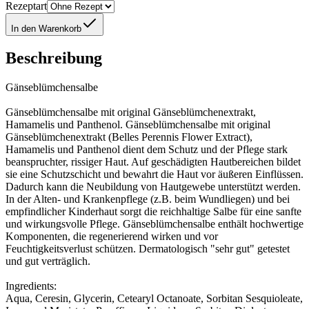
Rezeptart
In den Warenkorb
Beschreibung
Gänseblümchensalbe
Gänseblümchensalbe mit original Gänseblümchenextrakt,
Hamamelis und Panthenol. Gänseblümchensalbe mit original
Gänseblümchenextrakt (Belles Perennis Flower Extract),
Hamamelis und Panthenol dient dem Schutz und der Pflege stark
beanspruchter, rissiger Haut. Auf geschädigten Hautbereichen bildet
sie eine Schutzschicht und bewahrt die Haut vor äußeren Einflüssen.
Dadurch kann die Neubildung von Hautgewebe unterstützt werden.
In der Alten- und Krankenpflege (z.B. beim Wundliegen) und bei
empfindlicher Kinderhaut sorgt die reichhaltige Salbe für eine sanfte
und wirkungsvolle Pflege. Gänseblümchensalbe enthält hochwertige
Komponenten, die regenerierend wirken und vor
Feuchtigkeitsverlust schützen. Dermatologisch "sehr gut" getestet
und gut verträglich.
Ingredients:
Aqua, Ceresin, Glycerin, Cetearyl Octanoate, Sorbitan Sesquioleate,