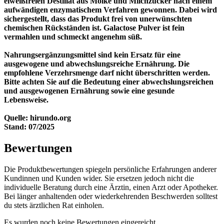
eiweißfreien Destillat aus Molke und Milchzucker nach einem
aufwändigen enzymatischem Verfahren gewonnen. Dabei wird
sichergestellt, dass das Produkt frei von unerwünschten
chemischen Rückständen ist. Galactose Pulver ist fein
vermahlen und schmeckt angenehm süß.
Nahrungsergänzungsmittel sind kein Ersatz für eine
ausgewogene und abwechslungsreiche Ernährung. Die
empfohlene Verzehrsmenge darf nicht überschritten werden.
Bitte achten Sie auf die Bedeutung einer abwechslungsreichen
und ausgewogenen Ernährung sowie eine gesunde
Lebensweise.
Quelle: hirundo.org
Stand: 07/2025
Bewertungen
Die Produktbewertungen spiegeln persönliche Erfahrungen anderer
Kundinnen und Kunden wider. Sie ersetzen jedoch nicht die
individuelle Beratung durch eine Ärztin, einen Arzt oder Apotheker.
Bei länger anhaltenden oder wiederkehrenden Beschwerden solltest
du stets ärztlichen Rat einholen.
Es wurden noch keine Bewertungen eingereicht.