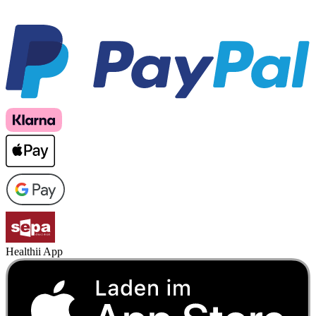
Healthii App