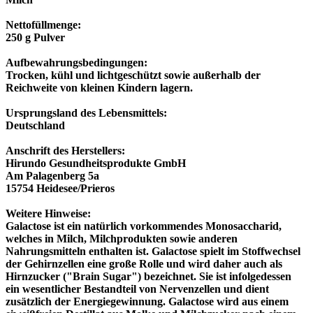
Nettofüllmenge:
250 g Pulver
Aufbewahrungsbedingungen:
Trocken, kühl und lichtgeschützt sowie außerhalb der
Reichweite von kleinen Kindern lagern.
Ursprungsland des Lebensmittels:
Deutschland
Anschrift des Herstellers:
Hirundo Gesundheitsprodukte GmbH
Am Palagenberg 5a
15754 Heidesee/Prieros
Weitere Hinweise:
Galactose ist ein natürlich vorkommendes Monosaccharid,
welches in Milch, Milchprodukten sowie anderen
Nahrungsmitteln enthalten ist. Galactose spielt im Stoffwechsel
der Gehirnzellen eine große Rolle und wird daher auch als
Hirnzucker ("Brain Sugar") bezeichnet. Sie ist infolgedessen
ein wesentlicher Bestandteil von Nervenzellen und dient
zusätzlich der Energiegewinnung. Galactose wird aus einem