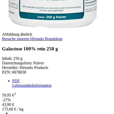
Abbildung ähnlich
Besuche unseren Hirundo Brandshop
Galactose 100% rein 250 g
Inhalt
:
250 g
Darreichungsform
:
Pulver
Hersteller
:
Hirundo Products
PZN
:
6878838
PDF
Lebensmittelinformation
1
59,95 €
-27%
43,90 €
175,60 € / kg