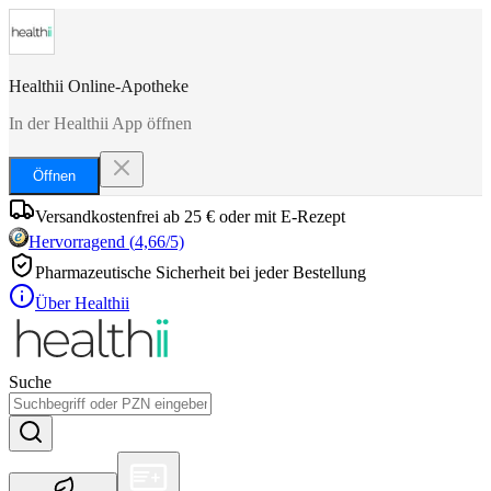
Healthii Online-Apotheke
In der Healthii App öffnen
Öffnen
Versandkostenfrei ab 25 € oder mit E-Rezept
Hervorragend
(
4,66
/5)
Pharmazeutische Sicherheit bei jeder Bestellung
Über Healthii
Suche