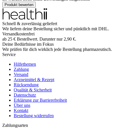
Produkt bewerten
Schnell & zuverlässig geliefert
Wir liefern deine Bestellung sicher und
pünktlich
mit
DHL
.
Versandkostenfrei
ab
25
€
Bestellwert. Darunter nur
2,90
€
.
Deine Bedürfnisse im Fokus
Wir prüfen für dich wirklich
jede
Bestellung pharmazeutisch.
Service
Hilfethemen
Zahlung
Versand
Arzneimittel & Rezept
Rücksendung
Qualität & Sicherheit
Datenschutz
Erklärung zur Barrierefreiheit
Über uns
Kontakt
Bestellung widerrufen
Zahlungsarten