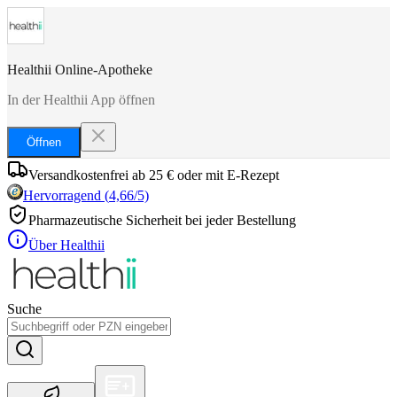
Healthii Online-Apotheke
In der Healthii App öffnen
Öffnen
Versandkostenfrei ab 25 € oder mit E-Rezept
Hervorragend
(
4,66
/5)
Pharmazeutische Sicherheit bei jeder Bestellung
Über Healthii
Suche