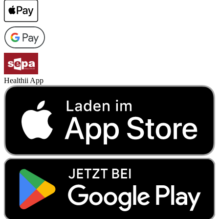
Healthii App