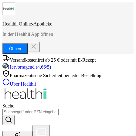
Healthii Online-Apotheke
In der Healthii App öffnen
Öffnen
Versandkostenfrei ab 25 € oder mit E-Rezept
Hervorragend
(
4,66
/5)
Pharmazeutische Sicherheit bei jeder Bestellung
Über Healthii
Suche