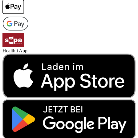
Healthii App