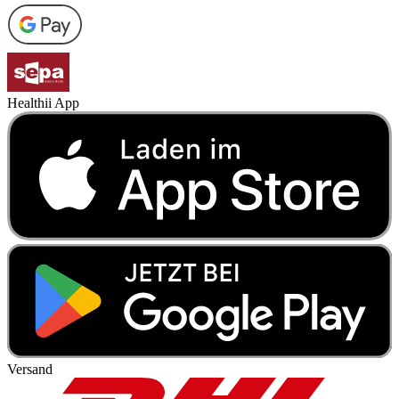
Healthii App
Versand