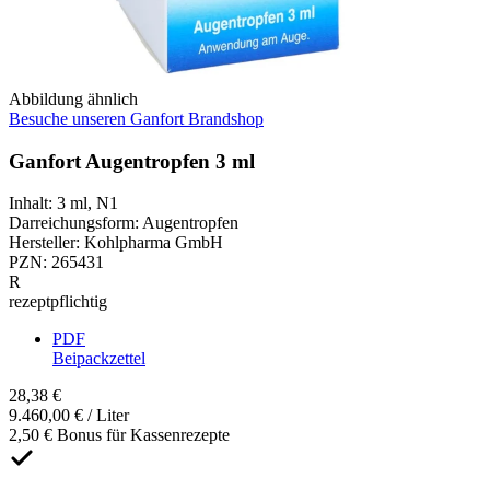
Abbildung ähnlich
Besuche unseren Ganfort Brandshop
Ganfort Augentropfen 3 ml
Inhalt
:
3 ml
,
N1
Darreichungsform
:
Augentropfen
Hersteller
:
Kohlpharma GmbH
PZN
:
265431
R
rezeptpflichtig
PDF
Beipackzettel
28,38 €
9.460,00 € / Liter
2,50 € Bonus für Kassenrezepte