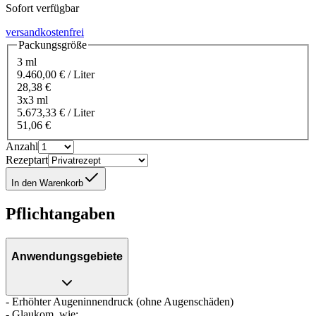
Sofort verfügbar
versandkostenfrei
Packungsgröße
3 ml
9.460,00 € / Liter
28,38 €
3x3 ml
5.673,33 € / Liter
51,06 €
Anzahl
Rezeptart
In den Warenkorb
Pflichtangaben
Anwendungsgebiete
- Erhöhter Augeninnendruck (ohne Augenschäden)
- Glaukom, wie: