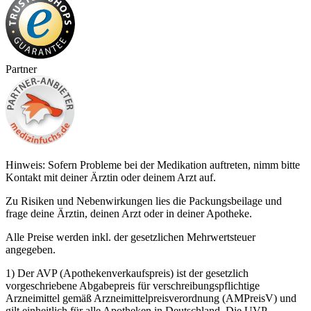
Partner
Hinweis: Sofern Probleme bei der Medikation auftreten, nimm bitte
Kontakt mit deiner Ärztin oder deinem Arzt auf.
Zu Risiken und Nebenwirkungen lies die Packungsbeilage und
frage deine Ärztin, deinen Arzt oder in deiner Apotheke.
Alle Preise werden inkl. der gesetzlichen Mehrwertsteuer
angegeben.
1) Der AVP (Apothekenverkaufspreis) ist der gesetzlich
vorgeschriebene Abgabepreis für verschreibungspflichtige
Arzneimittel gemäß Arzneimittelpreisverordnung (AMPreisV) und
gilt einheitlich für alle Apotheken in Deutschland. Die UVP