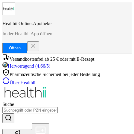
Healthii Online-Apotheke
In der Healthii App öffnen
Öffnen
Versandkostenfrei ab 25 € oder mit E-Rezept
Hervorragend
(
4,66
/5)
Pharmazeutische Sicherheit bei jeder Bestellung
Über Healthii
Suche