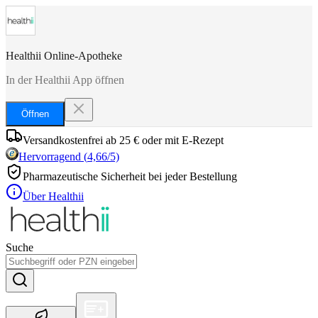
Healthii Online-Apotheke
In der Healthii App öffnen
Öffnen
Versandkostenfrei ab 25 € oder mit E-Rezept
Hervorragend
(
4,66
/5)
Pharmazeutische Sicherheit bei jeder Bestellung
Über Healthii
Suche