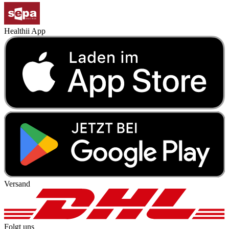
Healthii App
Versand
Folgt uns