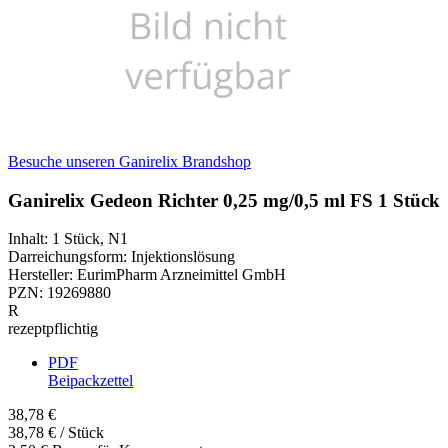
Besuche unseren Ganirelix Brandshop
Ganirelix Gedeon Richter 0,25 mg/0,5 ml FS 1 Stück
Inhalt
:
1 Stück
,
N1
Darreichungsform
:
Injektionslösung
Hersteller
:
EurimPharm Arzneimittel GmbH
PZN
:
19269880
R
rezeptpflichtig
PDF
Beipackzettel
38,78 €
38,78 € / Stück