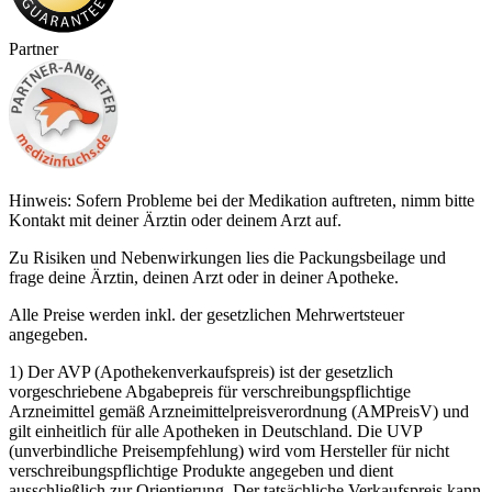
Partner
Hinweis: Sofern Probleme bei der Medikation auftreten, nimm bitte
Kontakt mit deiner Ärztin oder deinem Arzt auf.
Zu Risiken und Nebenwirkungen lies die Packungsbeilage und
frage deine Ärztin, deinen Arzt oder in deiner Apotheke.
Alle Preise werden inkl. der gesetzlichen Mehrwertsteuer
angegeben.
1) Der AVP (Apothekenverkaufspreis) ist der gesetzlich
vorgeschriebene Abgabepreis für verschreibungspflichtige
Arzneimittel gemäß Arzneimittelpreisverordnung (AMPreisV) und
gilt einheitlich für alle Apotheken in Deutschland. Die UVP
(unverbindliche Preisempfehlung) wird vom Hersteller für nicht
verschreibungspflichtige Produkte angegeben und dient
ausschließlich zur Orientierung. Der tatsächliche Verkaufspreis kann