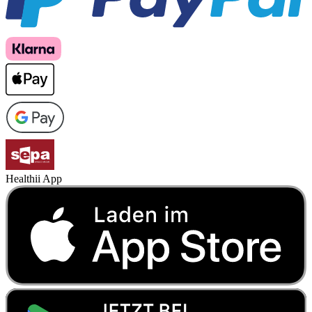
Healthii App