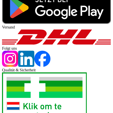
Versand
Folgt uns
Qualität & Sicherheit