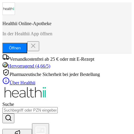
Healthii Online-Apotheke
In der Healthii App öffnen
Öffnen
Versandkostenfrei ab 25 € oder mit E-Rezept
Hervorragend
(
4,66
/5)
Pharmazeutische Sicherheit bei jeder Bestellung
Über Healthii
Suche