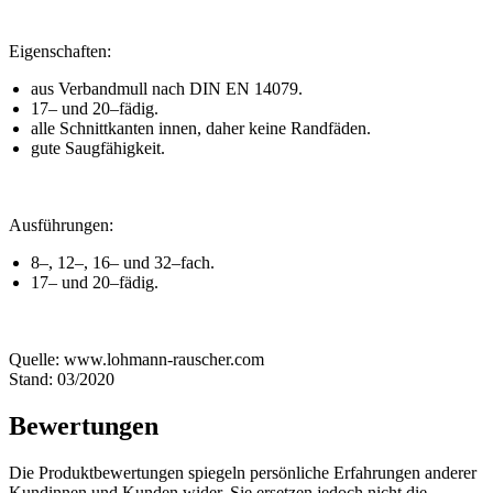
Eigenschaften:
aus Verbandmull nach DIN EN 14079.
17– und 20–fädig.
alle Schnittkanten innen, daher keine Randfäden.
gute Saugfähigkeit.
Ausführungen:
8–, 12–, 16– und 32–fach.
17– und 20–fädig.
Quelle: www.lohmann-rauscher.com
Stand: 03/2020
Bewertungen
Die Produktbewertungen spiegeln persönliche Erfahrungen anderer
Kundinnen und Kunden wider. Sie ersetzen jedoch nicht die