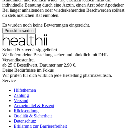
individuelle Beratung durch eine Ärztin, einen Arzt oder Apotheker.
Bei länger anhaltenden oder wiederkehrenden Beschwerden solltest
du stets ärztlichen Rat einholen.
Es wurden noch keine Bewertungen eingereicht.
Produkt bewerten
Schnell & zuverlässig geliefert
Wir liefern deine Bestellung sicher und
pünktlich
mit
DHL
.
Versandkostenfrei
ab
25
€
Bestellwert. Darunter nur
2,90
€
.
Deine Bedürfnisse im Fokus
Wir prüfen für dich wirklich
jede
Bestellung pharmazeutisch.
Service
Hilfethemen
Zahlung
Versand
Arzneimittel & Rezept
Rücksendung
Qualität & Sicherheit
Datenschutz
Erklärung zur Barrierefreiheit