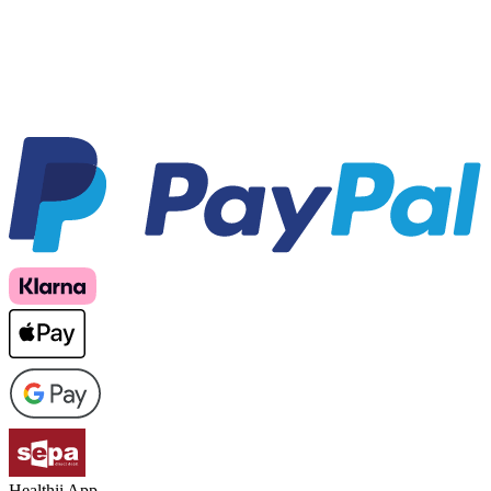
Healthii App