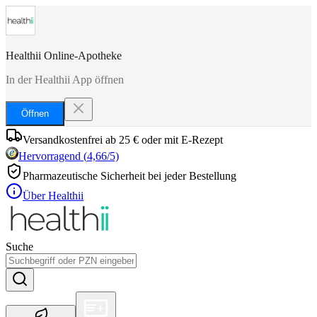
Healthii Online-Apotheke
In der Healthii App öffnen
Öffnen
Versandkostenfrei ab 25 € oder mit E-Rezept
Hervorragend
(
4,66
/5)
Pharmazeutische Sicherheit bei jeder Bestellung
Über Healthii
Suche