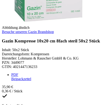
Abbildung ähnlich
Besuche unseren Gazin Brandshop
Gazin Kompresse 10x20 cm 8fach steril 50x2 Stück
Inhalt
:
50x2 Stück
Darreichungsform
:
Kompressen
Hersteller
:
Lohmann & Rauscher GmbH & Co. KG
PZN
:
3449077
GTIN
:
4021447136233
PDF
Beipackzettel
35,90 €
0,36 € / Stück