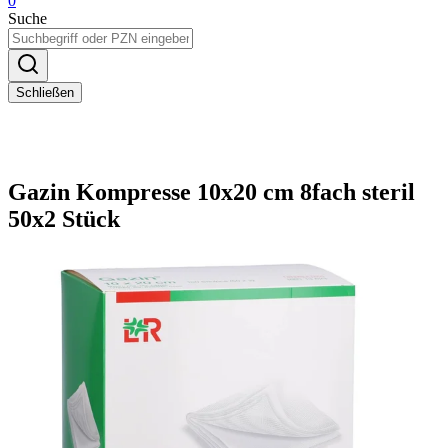
0
Suche
Schließen
Gazin Kompresse 10x20 cm 8fach steril
50x2 Stück