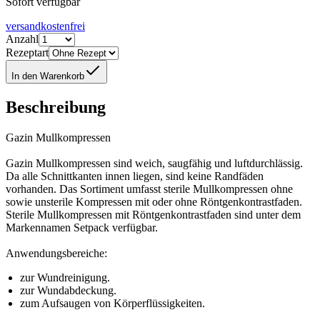
Sofort verfügbar
versandkostenfrei
Anzahl
Rezeptart
In den Warenkorb
Beschreibung
Gazin Mullkompressen
Gazin Mullkompressen sind weich, saugfähig und luftdurchlässig.
Da alle Schnittkanten innen liegen, sind keine Randfäden
vorhanden. Das Sortiment umfasst sterile Mullkompressen ohne
sowie unsterile Kompressen mit oder ohne Röntgenkontrastfaden.
Sterile Mullkompressen mit Röntgenkontrastfaden sind unter dem
Markennamen Setpack verfügbar.
Anwendungsbereiche:
zur Wundreinigung.
zur Wundabdeckung.
zum Aufsaugen von Körperflüssigkeiten.