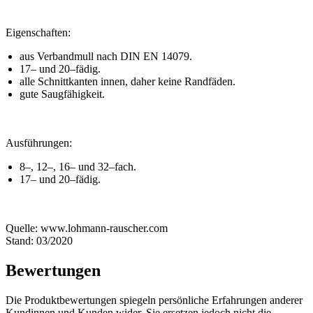
Eigenschaften:
aus Verbandmull nach DIN EN 14079.
17– und 20–fädig.
alle Schnittkanten innen, daher keine Randfäden.
gute Saugfähigkeit.
Ausführungen:
8–, 12–, 16– und 32–fach.
17– und 20–fädig.
Quelle: www.lohmann-rauscher.com
Stand: 03/2020
Bewertungen
Die Produktbewertungen spiegeln persönliche Erfahrungen anderer
Kundinnen und Kunden wider. Sie ersetzen jedoch nicht die