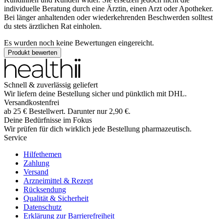
individuelle Beratung durch eine Ärztin, einen Arzt oder Apotheker.
Bei länger anhaltenden oder wiederkehrenden Beschwerden solltest
du stets ärztlichen Rat einholen.
Es wurden noch keine Bewertungen eingereicht.
Produkt bewerten
Schnell & zuverlässig geliefert
Wir liefern deine Bestellung sicher und
pünktlich
mit
DHL
.
Versandkostenfrei
ab
25
€
Bestellwert. Darunter nur
2,90
€
.
Deine Bedürfnisse im Fokus
Wir prüfen für dich wirklich
jede
Bestellung pharmazeutisch.
Service
Hilfethemen
Zahlung
Versand
Arzneimittel & Rezept
Rücksendung
Qualität & Sicherheit
Datenschutz
Erklärung zur Barrierefreiheit