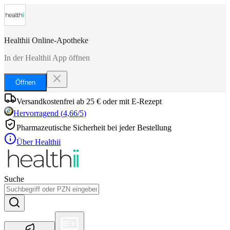
Healthii Online-Apotheke
In der Healthii App öffnen
Öffnen
Versandkostenfrei ab 25 € oder mit E-Rezept
Hervorragend
(
4,66
/5)
Pharmazeutische Sicherheit bei jeder Bestellung
Über Healthii
Suche