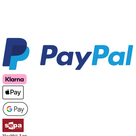
Healthii App