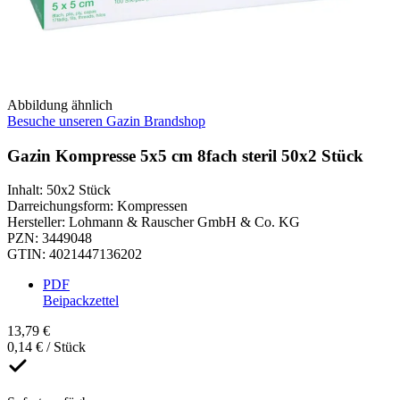
Abbildung ähnlich
Besuche unseren Gazin Brandshop
Gazin Kompresse 5x5 cm 8fach steril 50x2 Stück
Inhalt
:
50x2 Stück
Darreichungsform
:
Kompressen
Hersteller
:
Lohmann & Rauscher GmbH & Co. KG
PZN
:
3449048
GTIN
:
4021447136202
PDF
Beipackzettel
13,79 €
0,14 € / Stück