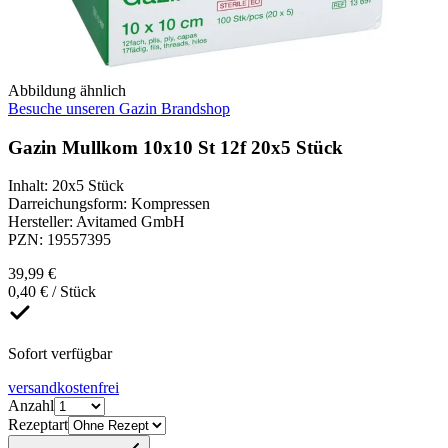
Abbildung ähnlich
Besuche unseren Gazin Brandshop
Gazin Mullkom 10x10 St 12f 20x5 Stück
Inhalt
:
20x5 Stück
Darreichungsform
:
Kompressen
Hersteller
:
Avitamed GmbH
PZN
:
19557395
39,99 €
0,40 € / Stück
Sofort verfügbar
versandkostenfrei
Anzahl
Rezeptart