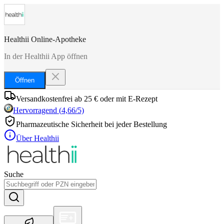
Healthii Online-Apotheke
In der Healthii App öffnen
Öffnen
Versandkostenfrei ab 25 € oder mit E-Rezept
Hervorragend
(
4,66
/5)
Pharmazeutische Sicherheit bei jeder Bestellung
Über Healthii
Suche