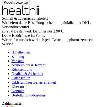
Produkt bewerten
Schnell & zuverlässig geliefert
Wir liefern deine Bestellung sicher und
pünktlich
mit
DHL
.
Versandkostenfrei
ab
25
€
Bestellwert. Darunter nur
2,90
€
.
Deine Bedürfnisse im Fokus
Wir prüfen für dich wirklich
jede
Bestellung pharmazeutisch.
Service
Hilfethemen
Zahlung
Versand
Arzneimittel & Rezept
Rücksendung
Qualität & Sicherheit
Datenschutz
Erklärung zur Barrierefreiheit
Über uns
Kontakt
Bestellung widerrufen
Zahlungsarten