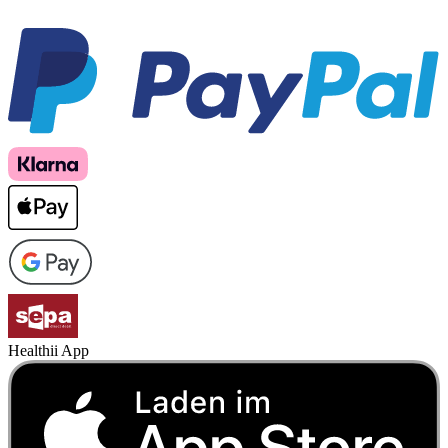
Healthii App