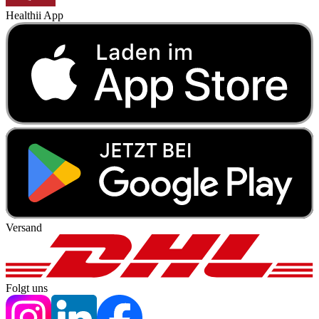
Healthii App
Versand
Folgt uns