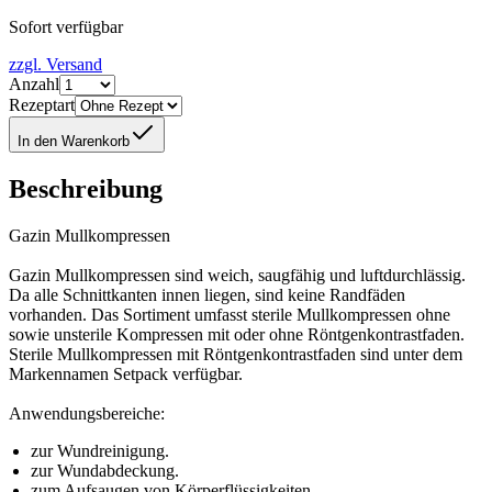
Sofort verfügbar
zzgl. Versand
Anzahl
Rezeptart
In den Warenkorb
Beschreibung
Gazin Mullkompressen
Gazin Mullkompressen sind weich, saugfähig und luftdurchlässig.
Da alle Schnittkanten innen liegen, sind keine Randfäden
vorhanden. Das Sortiment umfasst sterile Mullkompressen ohne
sowie unsterile Kompressen mit oder ohne Röntgenkontrastfaden.
Sterile Mullkompressen mit Röntgenkontrastfaden sind unter dem
Markennamen Setpack verfügbar.
Anwendungsbereiche:
zur Wundreinigung.
zur Wundabdeckung.
zum Aufsaugen von Körperflüssigkeiten.