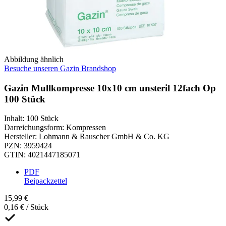
Abbildung ähnlich
Besuche unseren Gazin Brandshop
Gazin Mullkompresse 10x10 cm unsteril 12fach Op
100 Stück
Inhalt
:
100 Stück
Darreichungsform
:
Kompressen
Hersteller
:
Lohmann & Rauscher GmbH & Co. KG
PZN
:
3959424
GTIN
:
4021447185071
PDF
Beipackzettel
15,99 €
0,16 € / Stück