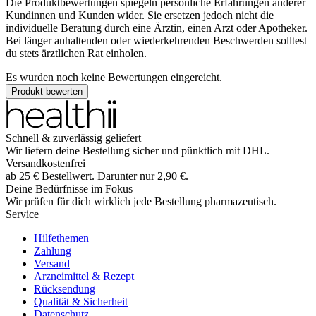
Die Produktbewertungen spiegeln persönliche Erfahrungen anderer
Kundinnen und Kunden wider. Sie ersetzen jedoch nicht die
individuelle Beratung durch eine Ärztin, einen Arzt oder Apotheker.
Bei länger anhaltenden oder wiederkehrenden Beschwerden solltest
du stets ärztlichen Rat einholen.
Es wurden noch keine Bewertungen eingereicht.
Produkt bewerten
Schnell & zuverlässig geliefert
Wir liefern deine Bestellung sicher und
pünktlich
mit
DHL
.
Versandkostenfrei
ab
25
€
Bestellwert. Darunter nur
2,90
€
.
Deine Bedürfnisse im Fokus
Wir prüfen für dich wirklich
jede
Bestellung pharmazeutisch.
Service
Hilfethemen
Zahlung
Versand
Arzneimittel & Rezept
Rücksendung
Qualität & Sicherheit
Datenschutz