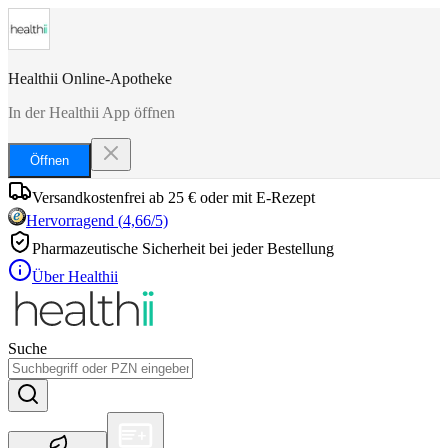
Healthii Online-Apotheke
In der Healthii App öffnen
Öffnen
Versandkostenfrei ab 25 € oder mit E-Rezept
Hervorragend
(
4,66
/5)
Pharmazeutische Sicherheit bei jeder Bestellung
Über Healthii
Suche