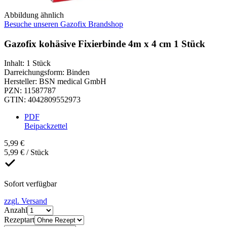
Abbildung ähnlich
Besuche unseren Gazofix Brandshop
Gazofix kohäsive Fixierbinde 4m x 4 cm 1 Stück
Inhalt
:
1 Stück
Darreichungsform
:
Binden
Hersteller
:
BSN medical GmbH
PZN
:
11587787
GTIN
:
4042809552973
PDF
Beipackzettel
5,99 €
5,99 € / Stück
Sofort verfügbar
zzgl. Versand
Anzahl
Rezeptart