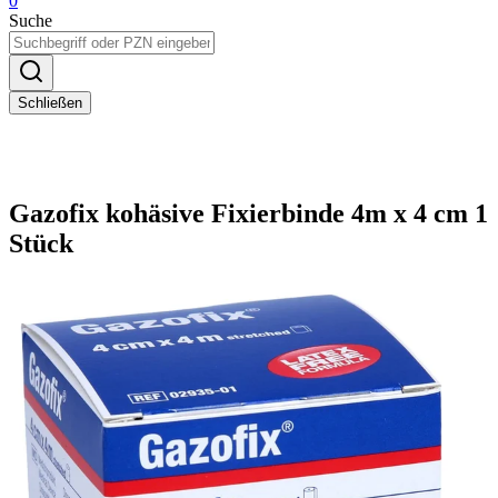
0
Suche
Schließen
Gazofix kohäsive Fixierbinde 4m x 4 cm 1
Stück