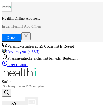
Healthii Online-Apotheke
In der Healthii App öffnen
Öffnen
Versandkostenfrei ab 25 € oder mit E-Rezept
Hervorragend
(
4,66
/5)
Pharmazeutische Sicherheit bei jeder Bestellung
Über Healthii
Suche