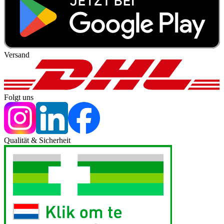
Versand
Folgt uns
Qualität & Sicherheit