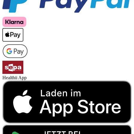
Healthii App