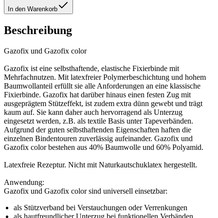
In den Warenkorb
Beschreibung
Gazofix und Gazofix color
Gazofix ist eine selbsthaftende, elastische Fixierbinde mit
Mehrfachnutzen. Mit latexfreier Polymerbeschichtung und hohem
Baumwollanteil erfüllt sie alle Anforderungen an eine klassische
Fixierbinde. Gazofix hat darüber hinaus einen festen Zug mit
ausgeprägtem Stützeffekt, ist zudem extra dünn gewebt und trägt
kaum auf. Sie kann daher auch hervorragend als Unterzug
eingesetzt werden, z.B. als textile Basis unter Tapeverbänden.
Aufgrund der guten selbsthaftenden Eigenschaften haften die
einzelnen Bindentouren zuverlässig aufeinander. Gazofix und
Gazofix color bestehen aus 40% Baumwolle und 60% Polyamid.
Latexfreie Rezeptur. Nicht mit Naturkautschuklatex hergestellt.
Anwendung:
Gazofix und Gazofix color sind universell einsetzbar:
als Stützverband bei Verstauchungen oder Verrenkungen
als hautfreundlicher Unterzug bei funktionellen Verbänden