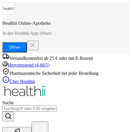
Healthii Online-Apotheke
In der Healthii App öffnen
Öffnen
Versandkostenfrei ab 25 € oder mit E-Rezept
Hervorragend
(
4,66
/5)
Pharmazeutische Sicherheit bei jeder Bestellung
Über Healthii
Suche