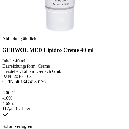
Abbildung ähnlich
GEHWOL MED Lipidro Creme 40 ml
Inhalt
:
40 ml
Darreichungsform
:
Creme
Hersteller
:
Eduard Gerlach GmbH
PZN
:
20101163
GTIN
:
4013474180136
1
5,60 €
-16%
4,69 €
117,25 € / Liter
Sofort verfügbar