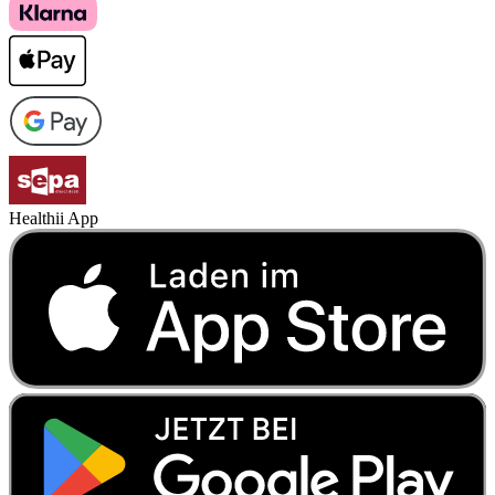
Healthii App