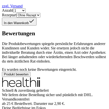
zzgl. Versand
Anzahl
Rezeptart
In den Warenkorb
Bewertungen
Die Produktbewertungen spiegeln persönliche Erfahrungen anderer
Kundinnen und Kunden wider. Sie ersetzen jedoch nicht die
individuelle Beratung durch eine Ärztin, einen Arzt oder Apotheker.
Bei länger anhaltenden oder wiederkehrenden Beschwerden solltest
du stets ärztlichen Rat einholen.
Es wurden noch keine Bewertungen eingereicht.
Produkt bewerten
Schnell & zuverlässig geliefert
Wir liefern deine Bestellung sicher und
pünktlich
mit
DHL
.
Versandkostenfrei
ab
25
€
Bestellwert. Darunter nur
2,90
€
.
Deine Bedürfnisse im Fokus