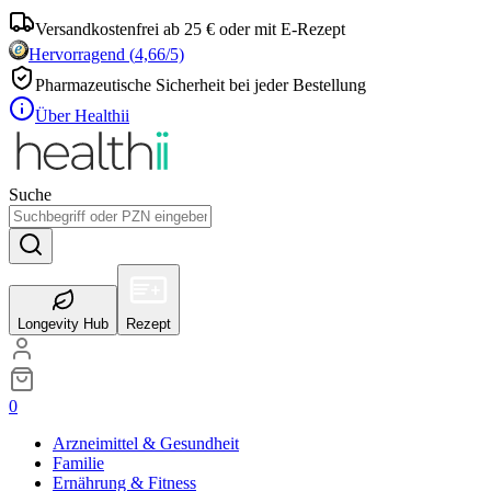
Versandkostenfrei ab 25 € oder mit E-Rezept
Hervorragend
(
4,66
/5)
Pharmazeutische Sicherheit bei jeder Bestellung
Über Healthii
Suche
Longevity Hub
Rezept
0
Arzneimittel & Gesundheit
Familie
Ernährung & Fitness