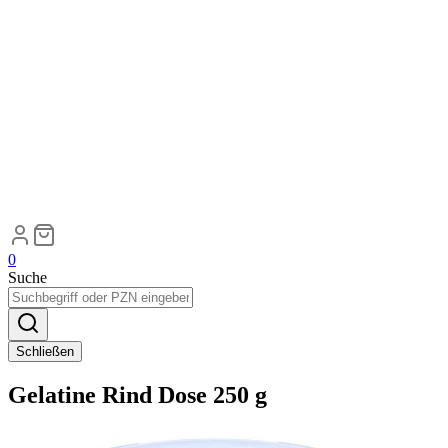
0
Suche
Schließen
Gelatine Rind Dose 250 g