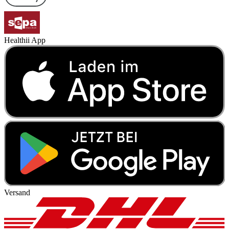
Healthii App
Versand