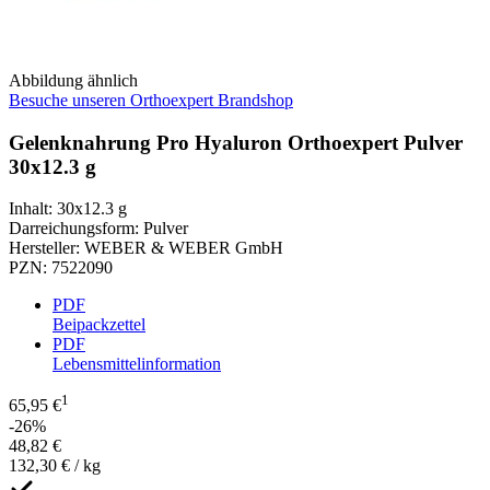
Abbildung ähnlich
Besuche unseren Orthoexpert Brandshop
Gelenknahrung Pro Hyaluron Orthoexpert Pulver
30x12.3 g
Inhalt
:
30x12.3 g
Darreichungsform
:
Pulver
Hersteller
:
WEBER & WEBER GmbH
PZN
:
7522090
PDF
Beipackzettel
PDF
Lebensmittelinformation
1
65,95 €
-26%
48,82 €
132,30 € / kg