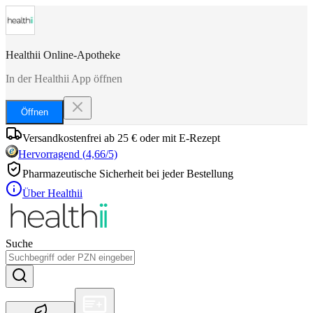
Healthii Online-Apotheke
In der Healthii App öffnen
Öffnen
Versandkostenfrei ab 25 € oder mit E-Rezept
Hervorragend
(
4,66
/5)
Pharmazeutische Sicherheit bei jeder Bestellung
Über Healthii
Suche