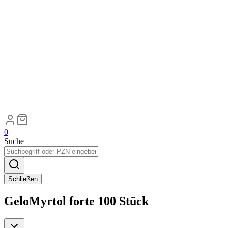
0
Suche
Schließen
GeloMyrtol forte 100 Stück