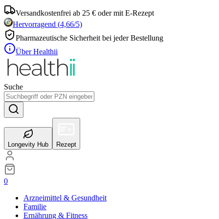
Versandkostenfrei ab 25 € oder mit E-Rezept
Hervorragend
(
4,66
/5)
Pharmazeutische Sicherheit bei jeder Bestellung
Über Healthii
Suche
Longevity Hub
Rezept
0
Arzneimittel & Gesundheit
Familie
Ernährung & Fitness