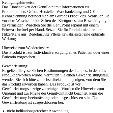
Reinigungshinweise:
Das Einnähetikett der GenuPoint mit Informationen zu
Produktnamen, Größe, Hersteller, Waschanleitung und CE-
Kennzeichnung befindet sich am Gurt des Produktes. Schließen Sie
vor dem Waschen beide Seiten des Klettgurtes, um Beschädigung
zu vermeiden. Waschen Sie die GenuPoint separat mit einem
Feinwaschmittel per Hand. Setzen Sie Ihr Produkt nie direkter
Hitze/Kälte aus. Regelmäßige Pflege gewährleistet eine optimale
Wirkung.
Hinweise zum Wiedereinsatz:
Das Produkt ist zur Individualversorgung eines Patienten oder einer
Patientin vorgesehen.
Gewährleistung:
Es gelten die gesetzlichen Bestimmungen des Landes, in dem das
Produkt erworben wurde. Vermuten Sie einen Gewährleistungsfall,
wenden Sie sich bitte zunächst direkt an denjenigen, von dem Sie
das Produkt erworben haben. Das Produkt ist vor
Gewährleistungsanzeige zu reinigen. Wurden die Hinweise zum
Umgang und zur Pflege der GenuPoint nicht beachtet, kann die
Gewährleistung beeinträchtigt oder ausgeschlossen sein. Die
Gewährleistung ist ausgeschlossen bei:
nicht indikationsgerechter Anwendung