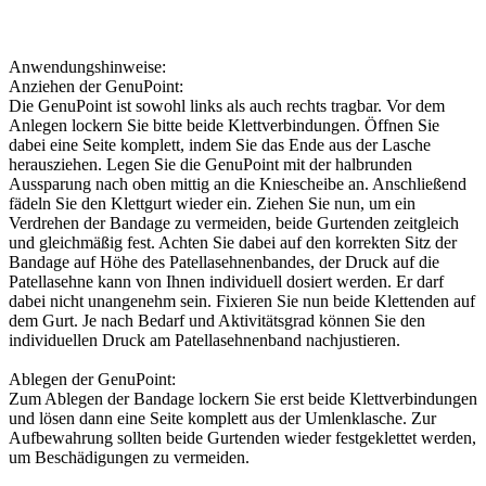
Anwendungshinweise:
Anziehen der GenuPoint:
Die GenuPoint ist sowohl links als auch rechts tragbar. Vor dem
Anlegen lockern Sie bitte beide Klettverbindungen. Öffnen Sie
dabei eine Seite komplett, indem Sie das Ende aus der Lasche
herausziehen. Legen Sie die GenuPoint mit der halbrunden
Aussparung nach oben mittig an die Kniescheibe an. Anschließend
fädeln Sie den Klettgurt wieder ein. Ziehen Sie nun, um ein
Verdrehen der Bandage zu vermeiden, beide Gurtenden zeitgleich
und gleichmäßig fest. Achten Sie dabei auf den korrekten Sitz der
Bandage auf Höhe des Patellasehnenbandes, der Druck auf die
Patellasehne kann von Ihnen individuell dosiert werden. Er darf
dabei nicht unangenehm sein. Fixieren Sie nun beide Klettenden auf
dem Gurt. Je nach Bedarf und Aktivitätsgrad können Sie den
individuellen Druck am Patellasehnenband nachjustieren.
Ablegen der GenuPoint:
Zum Ablegen der Bandage lockern Sie erst beide Klettverbindungen
und lösen dann eine Seite komplett aus der Umlenklasche. Zur
Aufbewahrung sollten beide Gurtenden wieder festgeklettet werden,
um Beschädigungen zu vermeiden.