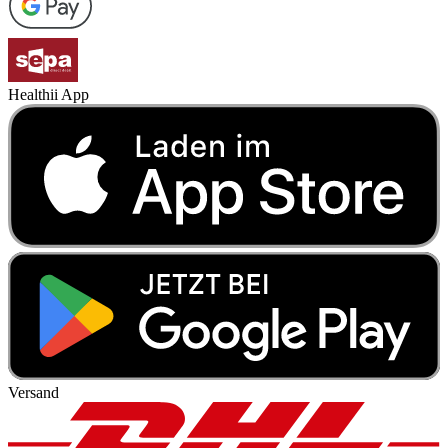
Healthii App
Versand