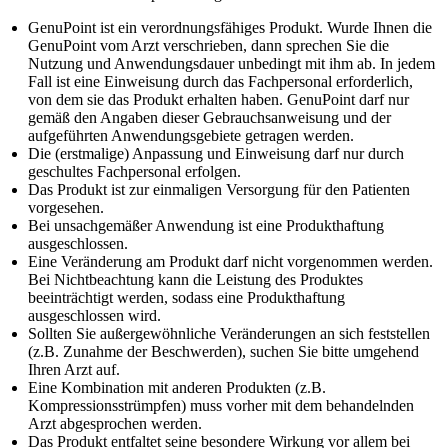
GenuPoint ist ein verordnungsfähiges Produkt. Wurde Ihnen die
GenuPoint vom Arzt verschrieben, dann sprechen Sie die
Nutzung und Anwendungsdauer unbedingt mit ihm ab. In jedem
Fall ist eine Einweisung durch das Fachpersonal erforderlich,
von dem sie das Produkt erhalten haben. GenuPoint darf nur
gemäß den Angaben dieser Gebrauchsanweisung und der
aufgeführten Anwendungsgebiete getragen werden.
Die (erstmalige) Anpassung und Einweisung darf nur durch
geschultes Fachpersonal erfolgen.
Das Produkt ist zur einmaligen Versorgung für den Patienten
vorgesehen.
Bei unsachgemäßer Anwendung ist eine Produkthaftung
ausgeschlossen.
Eine Veränderung am Produkt darf nicht vorgenommen werden.
Bei Nichtbeachtung kann die Leistung des Produktes
beeinträchtigt werden, sodass eine Produkthaftung
ausgeschlossen wird.
Sollten Sie außergewöhnliche Veränderungen an sich feststellen
(z.B. Zunahme der Beschwerden), suchen Sie bitte umgehend
Ihren Arzt auf.
Eine Kombination mit anderen Produkten (z.B.
Kompressionsstrümpfen) muss vorher mit dem behandelnden
Arzt abgesprochen werden.
Das Produkt entfaltet seine besondere Wirkung vor allem bei