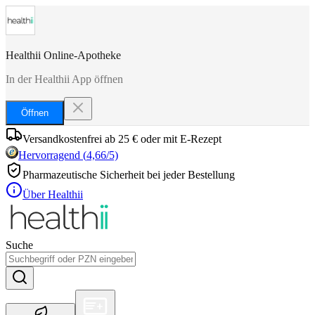
Healthii Online-Apotheke
In der Healthii App öffnen
Öffnen
Versandkostenfrei ab 25 € oder mit E-Rezept
Hervorragend
(
4,66
/5)
Pharmazeutische Sicherheit bei jeder Bestellung
Über Healthii
Suche