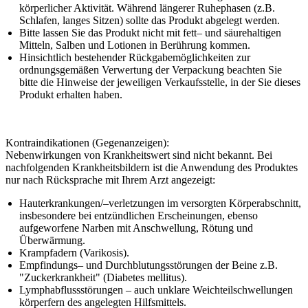
körperlicher Aktivität. Während längerer Ruhephasen (z.B.
Schlafen, langes Sitzen) sollte das Produkt abgelegt werden.
Bitte lassen Sie das Produkt nicht mit fett– und säurehaltigen
Mitteln, Salben und Lotionen in Berührung kommen.
Hinsichtlich bestehender Rückgabemöglichkeiten zur
ordnungsgemäßen Verwertung der Verpackung beachten Sie
bitte die Hinweise der jeweiligen Verkaufsstelle, in der Sie dieses
Produkt erhalten haben.
Kontraindikationen (Gegenanzeigen):
Nebenwirkungen von Krankheitswert sind nicht bekannt. Bei
nachfolgenden Krankheitsbildern ist die Anwendung des Produktes
nur nach Rücksprache mit Ihrem Arzt angezeigt:
Hauterkrankungen/–verletzungen im versorgten Körperabschnitt,
insbesondere bei entzündlichen Erscheinungen, ebenso
aufgeworfene Narben mit Anschwellung, Rötung und
Überwärmung.
Krampfadern (Varikosis).
Empfindungs– und Durchblutungsstörungen der Beine z.B.
"Zuckerkrankheit" (Diabetes mellitus).
Lymphabflussstörungen – auch unklare Weichteilschwellungen
körperfern des angelegten Hilfsmittels.