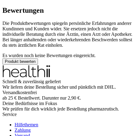
Bewertungen
Die Produktbewertungen spiegeln persönliche Erfahrungen anderer
Kundinnen und Kunden wider. Sie ersetzen jedoch nicht die
individuelle Beratung durch eine Ärztin, einen Arzt oder Apotheker.
Bei länger anhaltenden oder wiederkehrenden Beschwerden solltest
du stets ärztlichen Rat einholen.
Es wurden noch keine Bewertungen eingereicht.
Produkt bewerten
Schnell & zuverlässig geliefert
Wir liefern deine Bestellung sicher und
pünktlich
mit
DHL
.
Versandkostenfrei
ab
25
€
Bestellwert. Darunter nur
2,90
€
.
Deine Bedürfnisse im Fokus
Wir prüfen für dich wirklich
jede
Bestellung pharmazeutisch.
Service
Hilfethemen
Zahlung
Versand