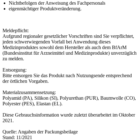
Nichtbefolgen der Anweisung des Fachpersonals
eigenmächtiger Produktveränderung.
Meldepflicht:
Aufgrund regionaler gesetzlicher Vorschriften sind Sie verpflichtet,
jeden schwerwiegenden Vorfall bei Anwendung dieses
Medizinproduktes sowohl dem Hersteller als auch dem BfArM
(Bundesinstitut für Arzneimittel und Medizinprodukte) unverzüglich
zu melden.
Entsorgung:
Bitte entsorgen Sie das Produkt nach Nutzungsende entsprechend
der örtlichen Vorgaben.
Materialzusammensetzung:
Polyamid (PA), Silikon (SI), Polyurethan (PUR), Baumwolle (CO),
Polyester (PES), Elastan (EL).
Diese Gebrauchsinformation wurde zuletzt überarbeitet im Oktober
2021.
Quelle: Angaben der Packungsbeilage
Stand: 11/2021