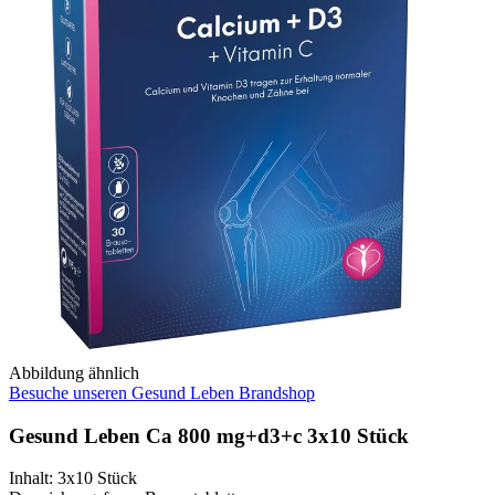
Abbildung ähnlich
Besuche unseren Gesund Leben Brandshop
Gesund Leben Ca 800 mg+d3+c 3x10 Stück
Inhalt
:
3x10 Stück