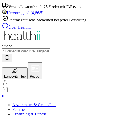
Versandkostenfrei ab 25 € oder mit E-Rezept
Hervorragend
(
4,66
/5)
Pharmazeutische Sicherheit bei jeder Bestellung
Über Healthii
Suche
Longevity Hub
Rezept
0
Arzneimittel & Gesundheit
Familie
Ernährung & Fitness