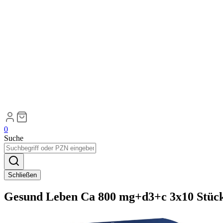
0
Suche
Schließen
Gesund Leben Ca 800 mg+d3+c 3x10 Stüc