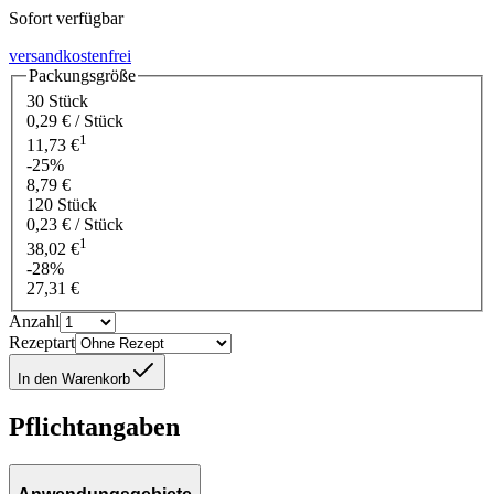
Sofort verfügbar
versandkostenfrei
Packungsgröße
30 Stück
0,29 € / Stück
1
11,73 €
-25%
8,79 €
120 Stück
0,23 € / Stück
1
38,02 €
-28%
27,31 €
Anzahl
Rezeptart
In den Warenkorb
Pflichtangaben