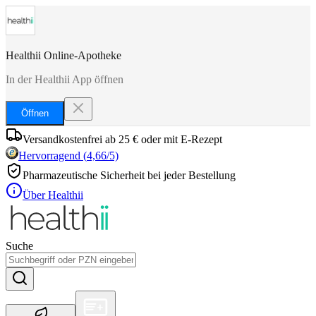
Healthii Online-Apotheke
In der Healthii App öffnen
Öffnen
Versandkostenfrei ab 25 € oder mit E-Rezept
Hervorragend
(
4,66
/5)
Pharmazeutische Sicherheit bei jeder Bestellung
Über Healthii
Suche