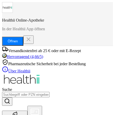
Healthii Online-Apotheke
In der Healthii App öffnen
Öffnen
Versandkostenfrei ab 25 € oder mit E-Rezept
Hervorragend
(
4,66
/5)
Pharmazeutische Sicherheit bei jeder Bestellung
Über Healthii
Suche