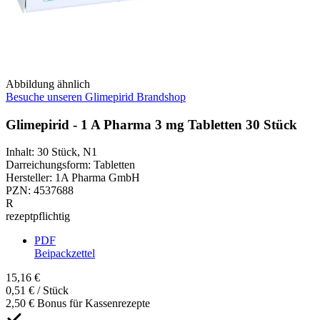
Abbildung ähnlich
Besuche unseren Glimepirid Brandshop
Glimepirid - 1 A Pharma 3 mg Tabletten 30 Stück
Inhalt
:
30 Stück
,
N1
Darreichungsform
:
Tabletten
Hersteller
:
1A Pharma GmbH
PZN
:
4537688
R
rezeptpflichtig
PDF
Beipackzettel
15,16 €
0,51 € / Stück
2,50 € Bonus für Kassenrezepte