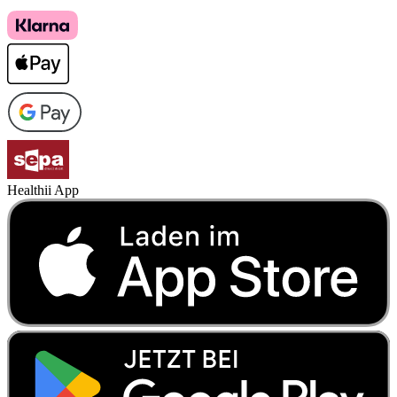
Healthii App