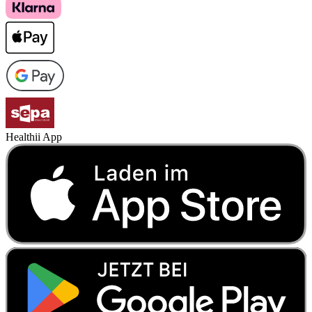
Healthii App