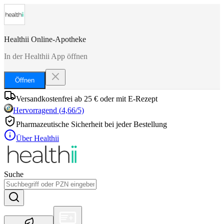
Healthii Online-Apotheke
In der Healthii App öffnen
Öffnen
Versandkostenfrei ab 25 € oder mit E-Rezept
Hervorragend
(
4,66
/5)
Pharmazeutische Sicherheit bei jeder Bestellung
Über Healthii
Suche