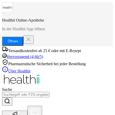
Healthii Online-Apotheke
In der Healthii App öffnen
Öffnen
Versandkostenfrei ab 25 € oder mit E-Rezept
Hervorragend
(
4,66
/5)
Pharmazeutische Sicherheit bei jeder Bestellung
Über Healthii
Suche