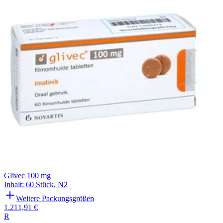
Filterung
Glivec 100 mg
Inhalt
:
60 Stück
,
N2
Weitere Packungsgrößen
1.211,91 €
R