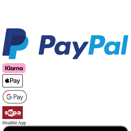
Healthii App