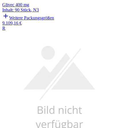
Glivec 400 mg
Inhalt
:
90 Stück
,
N3
Weitere Packungsgrößen
9.109,16 €
R