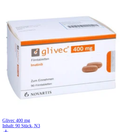
Glivec 400 mg
Inhalt
:
90 Stück
,
N3