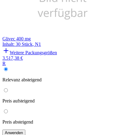
Glivec 400 mg
Inhalt
:
30 Stück
,
N1
Weitere Packungsgrößen
3.517,38 €
R
Relevanz
absteigend
Preis
aufsteigend
Preis
absteigend
Anwenden