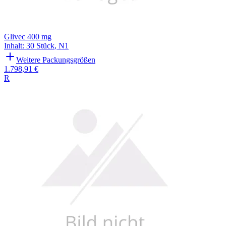
Glivec 400 mg
Inhalt
:
30 Stück
,
N1
Weitere Packungsgrößen
1.798,91 €
R