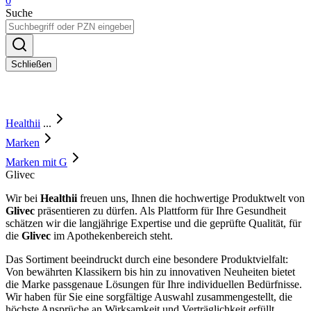
0
Suche
Schließen
Healthii
...
Marken
Marken mit G
Glivec
Wir bei
Healthii
freuen uns, Ihnen die hochwertige Produktwelt von
Glivec
präsentieren zu dürfen. Als Plattform für Ihre Gesundheit
schätzen wir die langjährige Expertise und die geprüfte Qualität, für
die
Glivec
im Apothekenbereich steht.
Das Sortiment beeindruckt durch eine besondere Produktvielfalt:
Von bewährten Klassikern bis hin zu innovativen Neuheiten bietet
die Marke passgenaue Lösungen für Ihre individuellen Bedürfnisse.
Wir haben für Sie eine sorgfältige Auswahl zusammengestellt, die
höchste Ansprüche an Wirksamkeit und Verträglichkeit erfüllt.