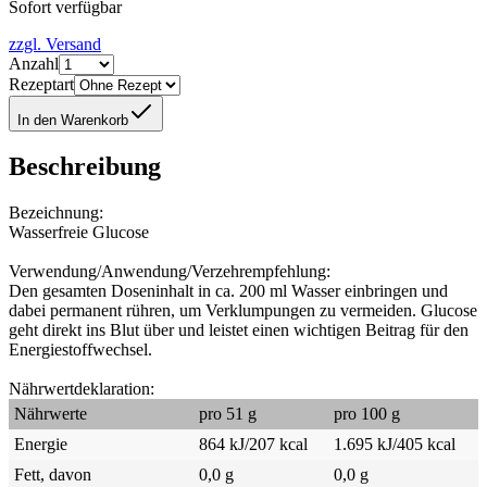
Sofort verfügbar
zzgl. Versand
Anzahl
Rezeptart
In den Warenkorb
Beschreibung
Bezeichnung:
Wasserfreie Glucose
Verwendung/Anwendung/Verzehrempfehlung:
Den gesamten Doseninhalt in ca. 200 ml Wasser einbringen und
dabei permanent rühren, um Verklumpungen zu vermeiden. Glucose
geht direkt ins Blut über und leistet einen wichtigen Beitrag für den
Energiestoffwechsel.
Nährwertdeklaration:
Nährwerte
pro 51 g
pro 100 g
Energie
864 kJ/207 kcal
1.695 kJ/405 kcal
Fett, davon
0,0 g
0,0 g