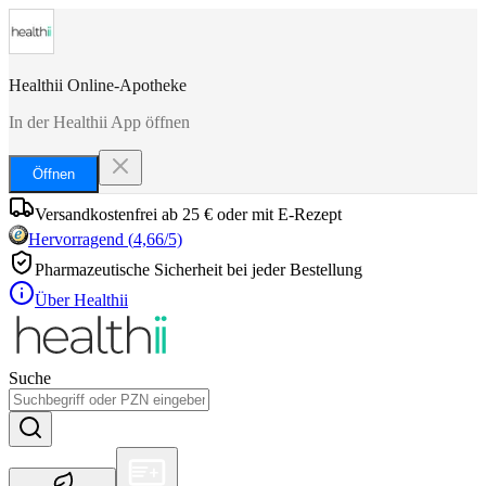
Healthii Online-Apotheke
In der Healthii App öffnen
Öffnen
Versandkostenfrei ab 25 € oder mit E-Rezept
Hervorragend
(
4,66
/5)
Pharmazeutische Sicherheit bei jeder Bestellung
Über Healthii
Suche