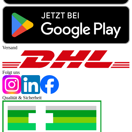
Versand
Folgt uns
Qualität & Sicherheit