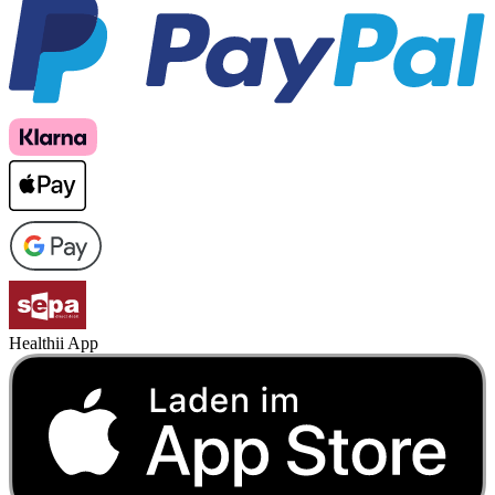
Healthii App