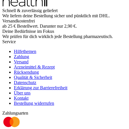
Schnell & zuverlässig geliefert
Wir liefern deine Bestellung sicher und
pünktlich
mit
DHL
.
Versandkostenfrei
ab
25
€
Bestellwert. Darunter nur
2,90
€
.
Deine Bedürfnisse im Fokus
Wir prüfen für dich wirklich
jede
Bestellung pharmazeutisch.
Service
Hilfethemen
Zahlung
Versand
Arzneimittel & Rezept
Rücksendung
Qualität & Sicherheit
Datenschutz
Erklärung zur Barrierefreiheit
Über uns
Kontakt
Bestellung widerrufen
Zahlungsarten