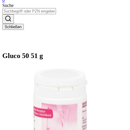
0
Suche
Schließen
Gluco 50 51 g