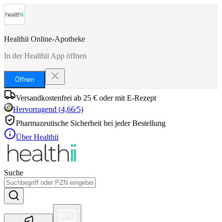
Healthii Online-Apotheke
In der Healthii App öffnen
Öffnen
Versandkostenfrei ab 25 € oder mit E-Rezept
Hervorragend
(
4,66
/5)
Pharmazeutische Sicherheit bei jeder Bestellung
Über Healthii
Suche