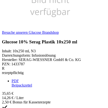
Besuche unseren Glucose Brandshop
Glucose 10% Serag Plastik 10x250 ml
Inhalt
:
10x250 ml
,
N3
Darreichungsform
:
Infusionslösung
Hersteller
:
SERAG-WIESSNER GmbH & Co. KG
PZN
:
1433787
R
rezeptpflichtig
PDF
Beipackzettel
35,65 €
14,26 € / Liter
2,50 € Bonus für Kassenrezepte