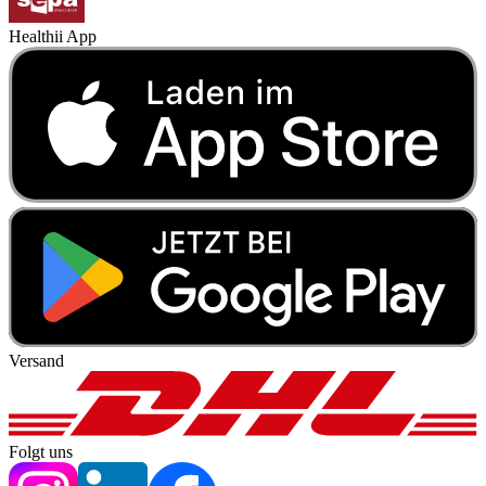
Healthii App
Versand
Folgt uns