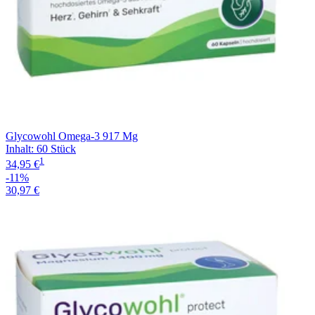
Glycowohl Omega-3 917 Mg
Inhalt
:
60 Stück
1
34,95 €
-11%
30,97 €