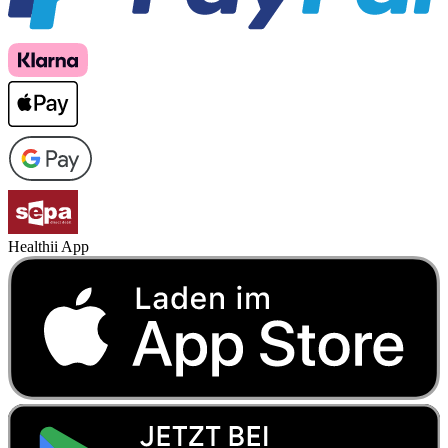
Healthii App