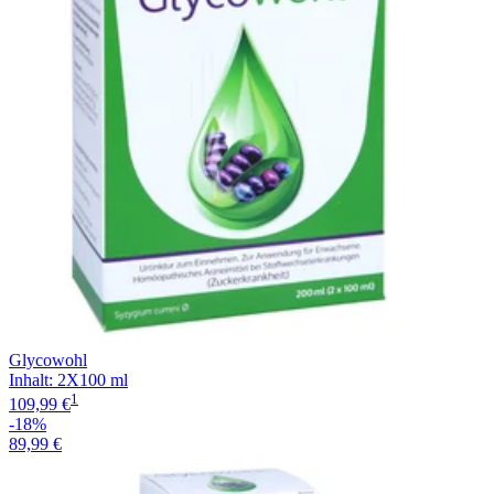
Glycowohl
Inhalt
:
2X100 ml
1
109,99 €
-18%
89,99 €