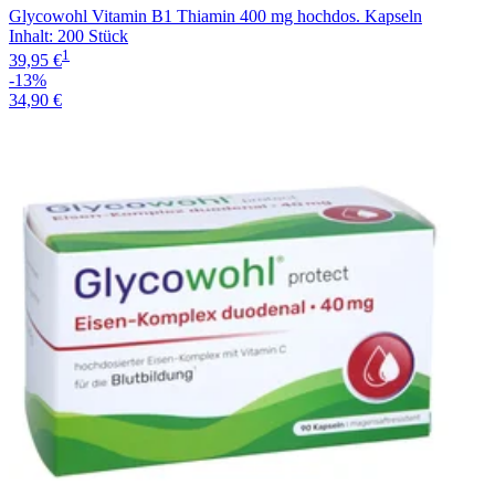
Glycowohl Vitamin B1 Thiamin 400 mg hochdos. Kapseln
Inhalt
:
200 Stück
1
39,95 €
-13%
34,90 €