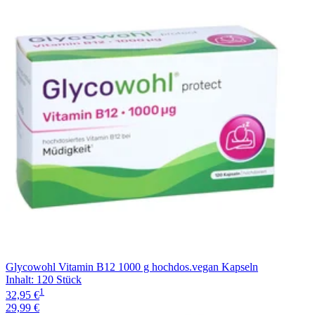
Filterung
Glycowohl Vitamin B12 1000 g hochdos.vegan Kapseln
Inhalt
:
120 Stück
1
32,95 €
29,99 €