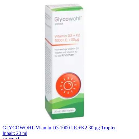
GLYCOWOHL Vitamin D3 1000 I.E.+K2 30 µg Tropfen
Inhalt
:
20 ml
1