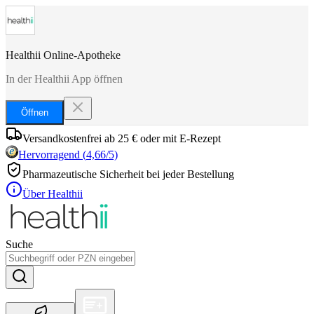
Healthii Online-Apotheke
In der Healthii App öffnen
Öffnen
Versandkostenfrei ab 25 € oder mit E-Rezept
Hervorragend
(
4,66
/5)
Pharmazeutische Sicherheit bei jeder Bestellung
Über Healthii
Suche