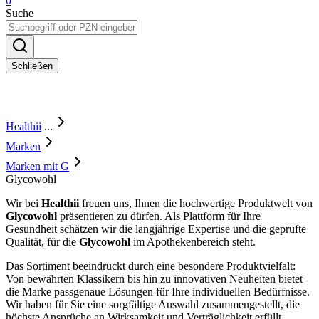
0
Suche
Schließen
Healthii
...
Marken
Marken mit G
Glycowohl
Wir bei
Healthii
freuen uns, Ihnen die hochwertige Produktwelt von
Glycowohl
präsentieren zu dürfen. Als Plattform für Ihre
Gesundheit schätzen wir die langjährige Expertise und die geprüfte
Qualität, für die
Glycowohl
im Apothekenbereich steht.
Das Sortiment beeindruckt durch eine besondere Produktvielfalt:
Von bewährten Klassikern bis hin zu innovativen Neuheiten bietet
die Marke passgenaue Lösungen für Ihre individuellen Bedürfnisse.
Wir haben für Sie eine sorgfältige Auswahl zusammengestellt, die
höchste Ansprüche an Wirksamkeit und Verträglichkeit erfüllt.