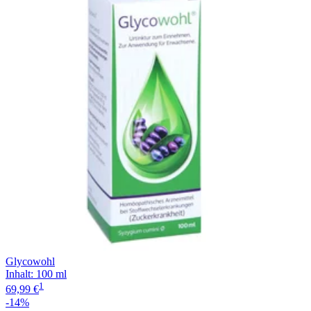
Glycowohl
Inhalt
:
100 ml
1
69,99 €
-14%