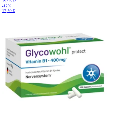
19,95 €
-12%
17,50 €