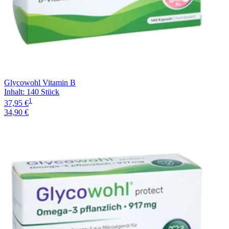
Glycowohl Vitamin B
Inhalt
:
140 Stück
1
37,95 €
34,90 €