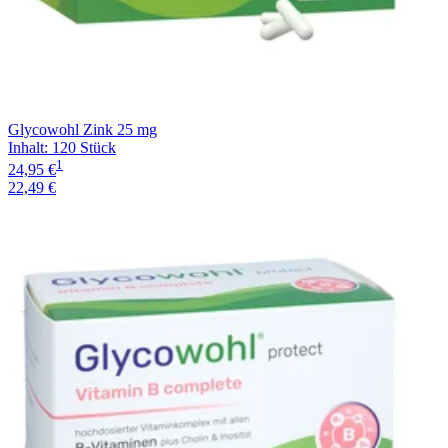
Glycowohl Zink 25 mg
Inhalt
:
120 Stück
1
24,95 €
22,49 €