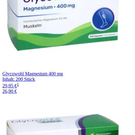
Glycowohl Magnesium 400 mg
Inhalt
:
200 Stück
1
29,95 €
26,90 €