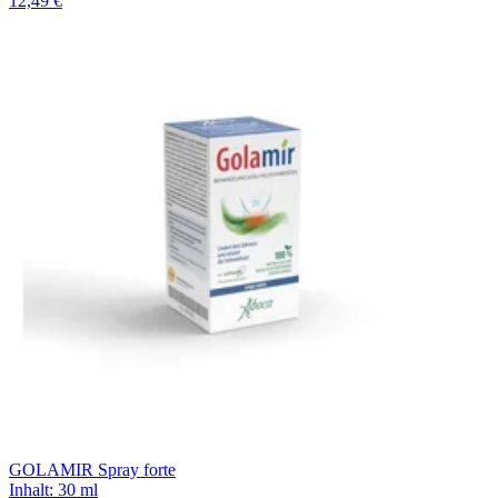
12,49 €
GOLAMIR Spray forte
Inhalt
:
30 ml