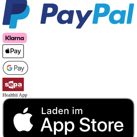
Healthii App