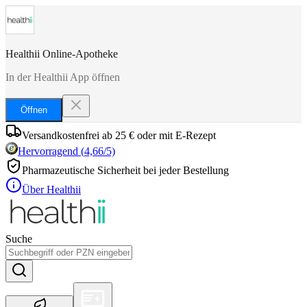
Healthii Online-Apotheke
In der Healthii App öffnen
Öffnen
Versandkostenfrei ab 25 € oder mit E-Rezept
Hervorragend
(
4,66
/5)
Pharmazeutische Sicherheit bei jeder Bestellung
Über Healthii
Suche