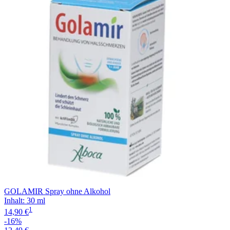
Filterung
GOLAMIR Spray ohne Alkohol
Inhalt
:
30 ml
1
14,90 €
-16%