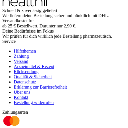
Schnell & zuverlässig geliefert
Wir liefern deine Bestellung sicher und
pünktlich
mit
DHL
.
Versandkostenfrei
ab
25
€
Bestellwert. Darunter nur
2,90
€
.
Deine Bedürfnisse im Fokus
Wir prüfen für dich wirklich
jede
Bestellung pharmazeutisch.
Service
Hilfethemen
Zahlung
Versand
Arzneimittel & Rezept
Rücksendung
Qualität & Sicherheit
Datenschutz
Erklärung zur Barrierefreiheit
Über uns
Kontakt
Bestellung widerrufen
Zahlungsarten