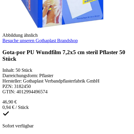
Abbildung ähnlich
Besuche unseren Gothaplast Brandshop
Gota-por PU Wundfilm 7,2x5 cm steril Pflaster 50
Stück
Inhalt
:
50 Stück
Darreichungsform
:
Pflaster
Hersteller
:
Gothaplast Verbandpflasterfabrik GmbH
PZN
:
3182450
GTIN
:
4012994496574
46,90 €
0,94 € / Stück
Sofort verfügbar