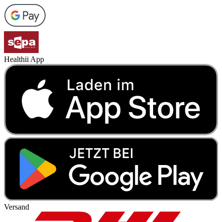
Healthii App
Versand