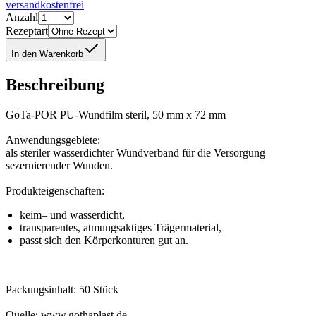
versandkostenfrei
Anzahl
Rezeptart
In den Warenkorb
Beschreibung
GoTa-POR PU-Wundfilm steril, 50 mm x 72 mm
Anwendungsgebiete:
als steriler wasserdichter Wundverband für die Versorgung
sezernierender Wunden.
Produkteigenschaften:
keim– und wasserdicht,
transparentes, atmungsaktiges Trägermaterial,
passt sich den Körperkonturen gut an.
Packungsinhalt: 50 Stück
Quelle: www.gothaplast.de