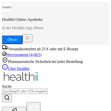
Healthii Online-Apotheke
In der Healthii App öffnen
Öffnen
Versandkostenfrei ab 25 € oder mit E-Rezept
Hervorragend
(
4,66
/5)
Pharmazeutische Sicherheit bei jeder Bestellung
Über Healthii
Suche