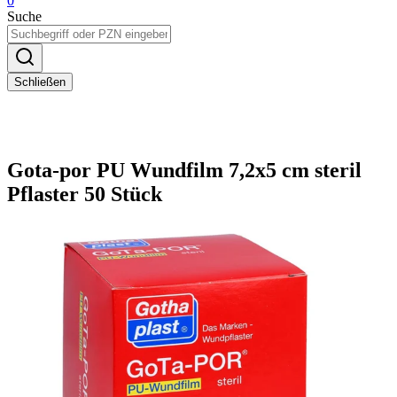
0
Suche
Schließen
Gota-por PU Wundfilm 7,2x5 cm steril
Pflaster 50 Stück