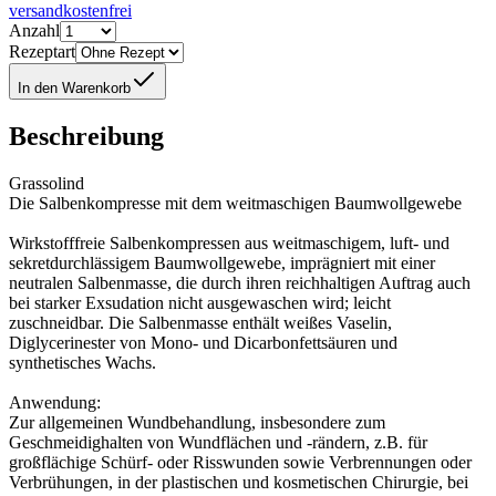
versandkostenfrei
Anzahl
Rezeptart
In den Warenkorb
Beschreibung
Grassolind
Die Salbenkompresse mit dem weitmaschigen Baumwollgewebe
Wirkstofffreie Salbenkompressen aus weitmaschigem, luft- und
sekretdurchlässigem Baumwollgewebe, imprägniert mit einer
neutralen Salbenmasse, die durch ihren reichhaltigen Auftrag auch
bei starker Exsudation nicht ausgewaschen wird; leicht
zuschneidbar. Die Salbenmasse enthält weißes Vaselin,
Diglycerinester von Mono- und Dicarbonfettsäuren und
synthetisches Wachs.
Anwendung:
Zur allgemeinen Wundbehandlung, insbesondere zum
Geschmeidighalten von Wundflächen und -rändern, z.B. für
großflächige Schürf- oder Risswunden sowie Verbrennungen oder
Verbrühungen, in der plastischen und kosmetischen Chirurgie, bei