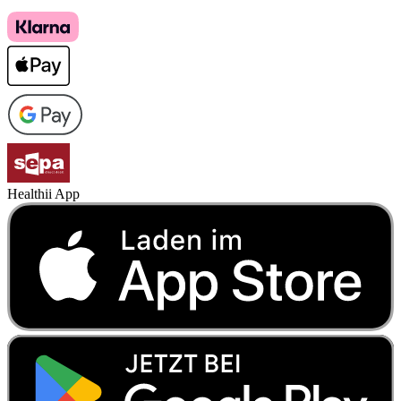
Healthii App