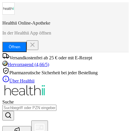
Healthii Online-Apotheke
In der Healthii App öffnen
Öffnen
Versandkostenfrei ab 25 € oder mit E-Rezept
Hervorragend
(
4,66
/5)
Pharmazeutische Sicherheit bei jeder Bestellung
Über Healthii
Suche