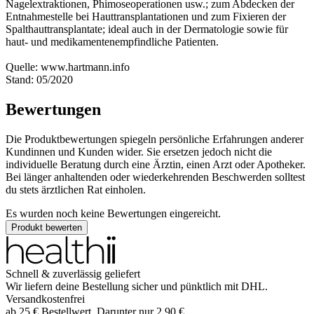
Nagelextraktionen, Phimoseoperationen usw.; zum Abdecken der
Entnahmestelle bei Hauttransplantationen und zum Fixieren der
Spalthauttransplantate; ideal auch in der Dermatologie sowie für
haut- und medikamentenempfindliche Patienten.
Quelle: www.hartmann.info
Stand: 05/2020
Bewertungen
Die Produktbewertungen spiegeln persönliche Erfahrungen anderer
Kundinnen und Kunden wider. Sie ersetzen jedoch nicht die
individuelle Beratung durch eine Ärztin, einen Arzt oder Apotheker.
Bei länger anhaltenden oder wiederkehrenden Beschwerden solltest
du stets ärztlichen Rat einholen.
Es wurden noch keine Bewertungen eingereicht.
Produkt bewerten
Schnell & zuverlässig geliefert
Wir liefern deine Bestellung sicher und
pünktlich
mit
DHL
.
Versandkostenfrei
ab
25
€
Bestellwert. Darunter nur
2,90
€
.