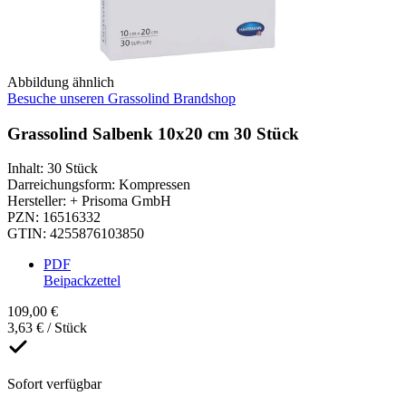
Abbildung ähnlich
Besuche unseren Grassolind Brandshop
Grassolind Salbenk 10x20 cm 30 Stück
Inhalt
:
30 Stück
Darreichungsform
:
Kompressen
Hersteller
:
+ Prisoma GmbH
PZN
:
16516332
GTIN
:
4255876103850
PDF
Beipackzettel
109,00 €
3,63 € / Stück
Sofort verfügbar