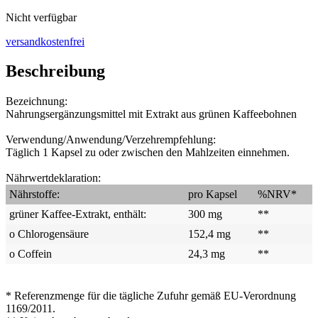
Nicht verfügbar
versandkostenfrei
Beschreibung
Bezeichnung:
Nahrungsergänzungsmittel mit Extrakt aus grünen Kaffeebohnen
Verwendung/Anwendung/Verzehrempfehlung:
Täglich 1 Kapsel zu oder zwischen den Mahlzeiten einnehmen.
Nährwertdeklaration:
Nährstoffe:
pro Kapsel
%NRV*
grüner Kaffee-Extrakt, enthält:
300 mg
**
o Chlorogensäure
152,4 mg
**
o Coffein
24,3 mg
**
* Referenzmenge für die tägliche Zufuhr gemäß EU-Verordnung
1169/2011.