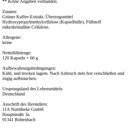
** Keine Angaben vorhanden.
Zutaten:
Grüner Kaffee-Extrakt, Überzugsmittel
Hydroxypropylmethylcellulose (Kapselhülle), Füllstoff
mikrokristalline Cellulose.
Allergene:
keine
Nettofüllmenge:
120 Kapseln = 66 g
Aufbewahrungsbedingungen:
Kühl, und trocken lagern. Nach Anbruch stets fest verschließen und
zügig aufbrauchen.
Ursprungsland des Lebensmittels:
Deutschland
Anschrift des Herstellers:
11A Nutritheke GmbH
Hauptstraße 3a
91341 Röttenbach