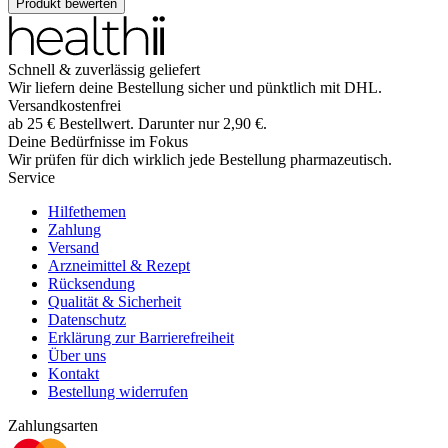
Produkt bewerten
Schnell & zuverlässig geliefert
Wir liefern deine Bestellung sicher und
pünktlich
mit
DHL
.
Versandkostenfrei
ab
25
€
Bestellwert. Darunter nur
2,90
€
.
Deine Bedürfnisse im Fokus
Wir prüfen für dich wirklich
jede
Bestellung pharmazeutisch.
Service
Hilfethemen
Zahlung
Versand
Arzneimittel & Rezept
Rücksendung
Qualität & Sicherheit
Datenschutz
Erklärung zur Barrierefreiheit
Über uns
Kontakt
Bestellung widerrufen
Zahlungsarten