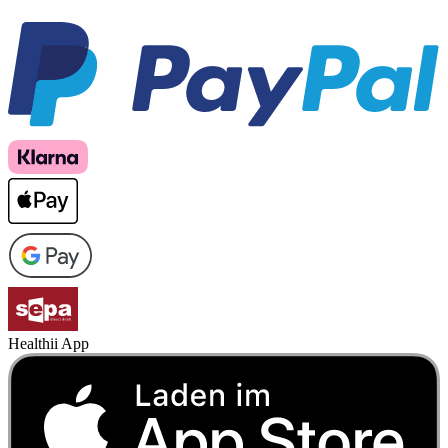
Healthii App