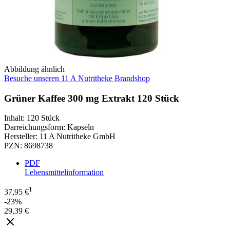
Abbildung ähnlich
Besuche unseren 11 A Nutritheke Brandshop
Grüner Kaffee 300 mg Extrakt 120 Stück
Inhalt
:
120 Stück
Darreichungsform
:
Kapseln
Hersteller
:
11 A Nutritheke GmbH
PZN
:
8698738
PDF
Lebensmittelinformation
1
37,95 €
-23%
29,39 €