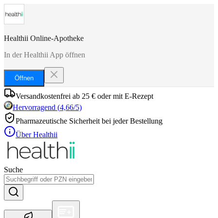
Healthii Online-Apotheke
In der Healthii App öffnen
Öffnen
Versandkostenfrei ab 25 € oder mit E-Rezept
Hervorragend
(
4,66
/5)
Pharmazeutische Sicherheit bei jeder Bestellung
Über Healthii
Suche