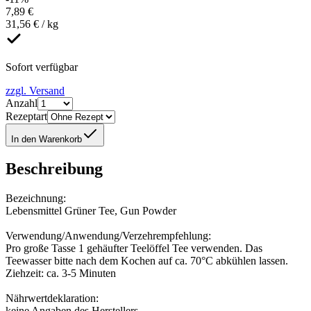
7,89 €
31,56 € / kg
Sofort verfügbar
zzgl. Versand
Anzahl
Rezeptart
In den Warenkorb
Beschreibung
Bezeichnung:
Lebensmittel Grüner Tee, Gun Powder
Verwendung/Anwendung/Verzehrempfehlung:
Pro große Tasse 1 gehäufter Teelöffel Tee verwenden. Das
Teewasser bitte nach dem Kochen auf ca. 70°C abkühlen lassen.
Ziehzeit: ca. 3-5 Minuten
Nährwertdeklaration:
keine Angaben des Herstellers