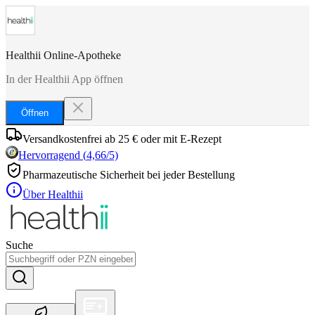
Healthii Online-Apotheke
In der Healthii App öffnen
Öffnen
Versandkostenfrei ab 25 € oder mit E-Rezept
Hervorragend
(
4,66
/5)
Pharmazeutische Sicherheit bei jeder Bestellung
Über Healthii
Suche