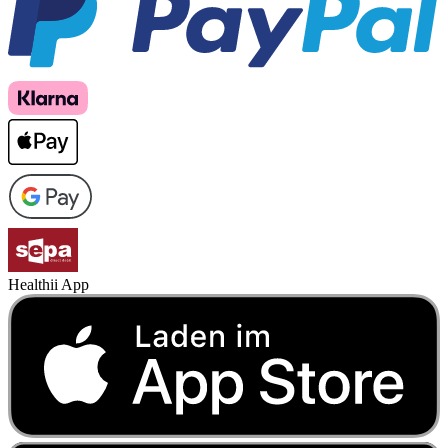
Healthii App