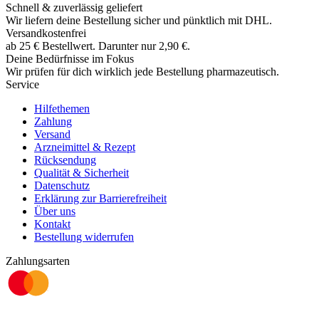
Schnell & zuverlässig geliefert
Wir liefern deine Bestellung sicher und
pünktlich
mit
DHL
.
Versandkostenfrei
ab
25
€
Bestellwert. Darunter nur
2,90
€
.
Deine Bedürfnisse im Fokus
Wir prüfen für dich wirklich
jede
Bestellung pharmazeutisch.
Service
Hilfethemen
Zahlung
Versand
Arzneimittel & Rezept
Rücksendung
Qualität & Sicherheit
Datenschutz
Erklärung zur Barrierefreiheit
Über uns
Kontakt
Bestellung widerrufen
Zahlungsarten