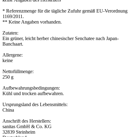
* Referenzmenge für die tägliche Zufuhr gemäß EU-Verordnung
1169/2011.
** Keine Angaben vorhanden.
Zutaten:
Ein grüner, leicht herber chinesischer Senchatee nach Japan-
Banchaart.
Allergene:
keine
Nettofüllmenge:
250 g
Aufbewahrungsbedingungen:
Kühl und trocken aufbewahren.
Ursprungsland des Lebensmittels:
China
Anschrift des Herstellers:
sanitas GmbH & Co. KG
32839 Steinheim