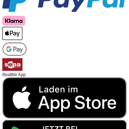
Healthii App