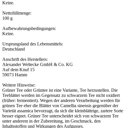
Keine.
Nettofüllmenge:
100 g
Aufbewahrungsbedingungen:
Keine.
Ursprungsland des Lebensmittels:
Deutschland
Anschrift des Herstellers:
Alexander Weltecke GmbH & Co. KG
Auf dem Knuf 15
59073 Hamm
Weitere Hinweise:
Grüner Tee oder Grüntee ist eine Variante, Tee herzustellen. Die
Teeblätter werden im Gegensatz zu schwarzem Tee nicht oxidiert
(früher: fermentiert). Wegen der anderen Verarbeitung werden für
grünen Tee eher die Blätter von Camellia sinensis gegenüber der
Varietät assamica bevorzugt, da sich die kleinblättrige, zartere Sorte
besser eignet. Grüner Tee unterscheidet sich von schwarzem Tee
unter anderem in der Zubereitung, im Geschmack, den
Inhaltsstoffen und Wirkungen des Aufgusses.