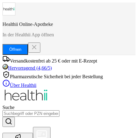
Healthii Online-Apotheke
In der Healthii App öffnen
Öffnen
Versandkostenfrei ab 25 € oder mit E-Rezept
Hervorragend
(
4,66
/5)
Pharmazeutische Sicherheit bei jeder Bestellung
Über Healthii
Suche