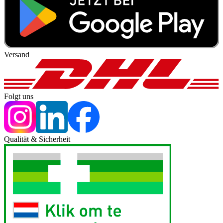
Versand
Folgt uns
Qualität & Sicherheit