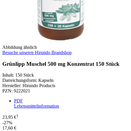
Abbildung ähnlich
Besuche unseren Hirundo Brandshop
Grünlipp Muschel 500 mg Konzentrat 150 Stück
Inhalt
:
150 Stück
Darreichungsform
:
Kapseln
Hersteller
:
Hirundo Products
PZN
:
9222021
PDF
Lebensmittelinformation
1
23,95 €
-27%
17,60 €