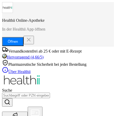
Healthii Online-Apotheke
In der Healthii App öffnen
Öffnen
Versandkostenfrei ab 25 € oder mit E-Rezept
Hervorragend
(
4,66
/5)
Pharmazeutische Sicherheit bei jeder Bestellung
Über Healthii
Suche