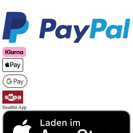
Healthii App