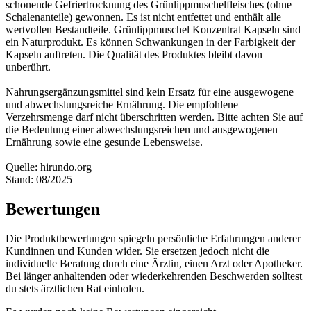
schonende Gefriertrocknung des Grünlippmuschelfleisches (ohne
Schalenanteile) gewonnen. Es ist nicht entfettet und enthält alle
wertvollen Bestandteile. Grünlippmuschel Konzentrat Kapseln sind
ein Naturprodukt. Es können Schwankungen in der Farbigkeit der
Kapseln auftreten. Die Qualität des Produktes bleibt davon
unberührt.
Nahrungsergänzungsmittel sind kein Ersatz für eine ausgewogene
und abwechslungsreiche Ernährung. Die empfohlene
Verzehrsmenge darf nicht überschritten werden. Bitte achten Sie auf
die Bedeutung einer abwechslungsreichen und ausgewogenen
Ernährung sowie eine gesunde Lebensweise.
Quelle: hirundo.org
Stand: 08/2025
Bewertungen
Die Produktbewertungen spiegeln persönliche Erfahrungen anderer
Kundinnen und Kunden wider. Sie ersetzen jedoch nicht die
individuelle Beratung durch eine Ärztin, einen Arzt oder Apotheker.
Bei länger anhaltenden oder wiederkehrenden Beschwerden solltest
du stets ärztlichen Rat einholen.