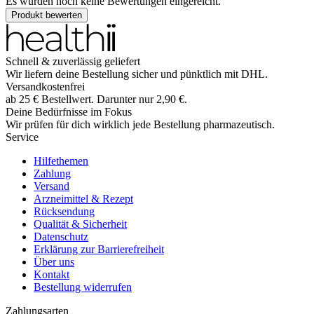
Es wurden noch keine Bewertungen eingereicht.
Produkt bewerten
Schnell & zuverlässig geliefert
Wir liefern deine Bestellung sicher und
pünktlich
mit
DHL
.
Versandkostenfrei
ab
25
€
Bestellwert. Darunter nur
2,90
€
.
Deine Bedürfnisse im Fokus
Wir prüfen für dich wirklich
jede
Bestellung pharmazeutisch.
Service
Hilfethemen
Zahlung
Versand
Arzneimittel & Rezept
Rücksendung
Qualität & Sicherheit
Datenschutz
Erklärung zur Barrierefreiheit
Über uns
Kontakt
Bestellung widerrufen
Zahlungsarten