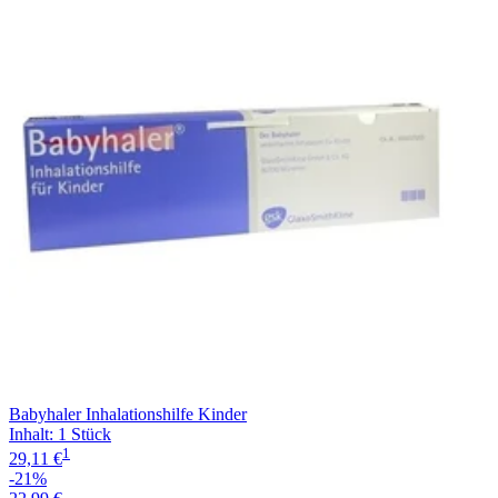
Filterung
Babyhaler Inhalationshilfe Kinder
Inhalt
:
1 Stück
1
29,11 €
-21%