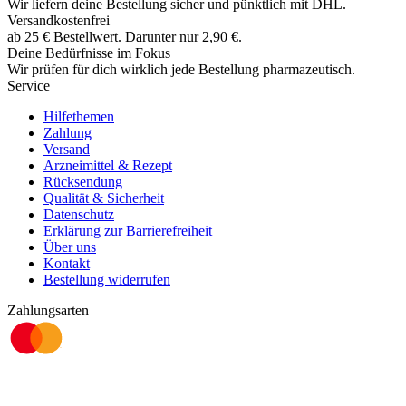
Wir liefern deine Bestellung sicher und
pünktlich
mit
DHL
.
Versandkostenfrei
ab
25
€
Bestellwert. Darunter nur
2,90
€
.
Deine Bedürfnisse im Fokus
Wir prüfen für dich wirklich
jede
Bestellung pharmazeutisch.
Service
Hilfethemen
Zahlung
Versand
Arzneimittel & Rezept
Rücksendung
Qualität & Sicherheit
Datenschutz
Erklärung zur Barrierefreiheit
Über uns
Kontakt
Bestellung widerrufen
Zahlungsarten