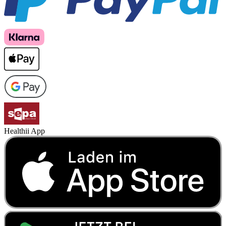
Healthii App