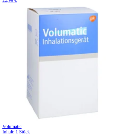
22,99 €
Volumatic
Inhalt
:
1 Stück