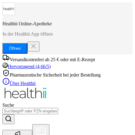
Healthii Online-Apotheke
In der Healthii App öffnen
Öffnen
Versandkostenfrei ab 25 € oder mit E-Rezept
Hervorragend
(
4,66
/5)
Pharmazeutische Sicherheit bei jeder Bestellung
Über Healthii
Suche