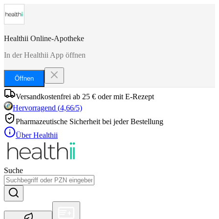
Healthii Online-Apotheke
In der Healthii App öffnen
Öffnen
Versandkostenfrei ab 25 € oder mit E-Rezept
Hervorragend
(
4,66
/5)
Pharmazeutische Sicherheit bei jeder Bestellung
Über Healthii
Suche