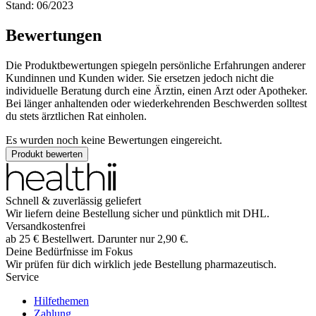
Stand: 06/2023
Bewertungen
Die Produktbewertungen spiegeln persönliche Erfahrungen anderer
Kundinnen und Kunden wider. Sie ersetzen jedoch nicht die
individuelle Beratung durch eine Ärztin, einen Arzt oder Apotheker.
Bei länger anhaltenden oder wiederkehrenden Beschwerden solltest
du stets ärztlichen Rat einholen.
Es wurden noch keine Bewertungen eingereicht.
Produkt bewerten
Schnell & zuverlässig geliefert
Wir liefern deine Bestellung sicher und
pünktlich
mit
DHL
.
Versandkostenfrei
ab
25
€
Bestellwert. Darunter nur
2,90
€
.
Deine Bedürfnisse im Fokus
Wir prüfen für dich wirklich
jede
Bestellung pharmazeutisch.
Service
Hilfethemen
Zahlung