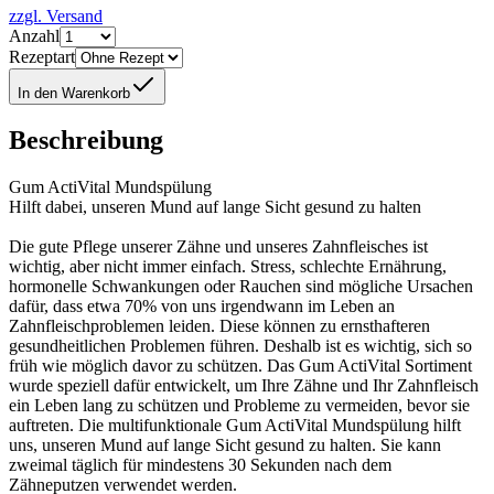
zzgl. Versand
Anzahl
Rezeptart
In den Warenkorb
Beschreibung
Gum ActiVital Mundspülung
Hilft dabei, unseren Mund auf lange Sicht gesund zu halten
Die gute Pflege unserer Zähne und unseres Zahnfleisches ist
wichtig, aber nicht immer einfach. Stress, schlechte Ernährung,
hormonelle Schwankungen oder Rauchen sind mögliche Ursachen
dafür, dass etwa 70% von uns irgendwann im Leben an
Zahnfleischproblemen leiden. Diese können zu ernsthafteren
gesundheitlichen Problemen führen. Deshalb ist es wichtig, sich so
früh wie möglich davor zu schützen. Das Gum ActiVital Sortiment
wurde speziell dafür entwickelt, um Ihre Zähne und Ihr Zahnfleisch
ein Leben lang zu schützen und Probleme zu vermeiden, bevor sie
auftreten. Die multifunktionale Gum ActiVital Mundspülung hilft
uns, unseren Mund auf lange Sicht gesund zu halten. Sie kann
zweimal täglich für mindestens 30 Sekunden nach dem
Zähneputzen verwendet werden.