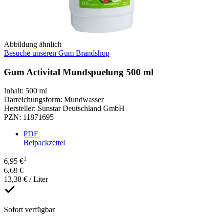
Abbildung ähnlich
Besuche unseren Gum Brandshop
Gum Activital Mundspuelung 500 ml
Inhalt
:
500 ml
Darreichungsform
:
Mundwasser
Hersteller
:
Sunstar Deutschland GmbH
PZN
:
11871695
PDF
Beipackzettel
1
6,95 €
6,69 €
13,38 € / Liter
Sofort verfügbar