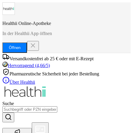
Healthii Online-Apotheke
In der Healthii App öffnen
Öffnen
Versandkostenfrei ab 25 € oder mit E-Rezept
Hervorragend
(
4,66
/5)
Pharmazeutische Sicherheit bei jeder Bestellung
Über Healthii
Suche