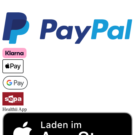
Healthii App