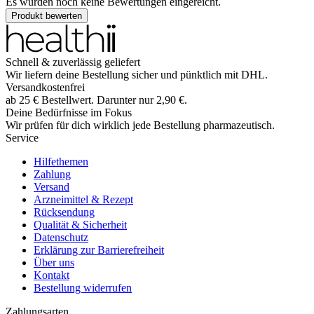
Es wurden noch keine Bewertungen eingereicht.
Produkt bewerten
Schnell & zuverlässig geliefert
Wir liefern deine Bestellung sicher und
pünktlich
mit
DHL
.
Versandkostenfrei
ab
25
€
Bestellwert. Darunter nur
2,90
€
.
Deine Bedürfnisse im Fokus
Wir prüfen für dich wirklich
jede
Bestellung pharmazeutisch.
Service
Hilfethemen
Zahlung
Versand
Arzneimittel & Rezept
Rücksendung
Qualität & Sicherheit
Datenschutz
Erklärung zur Barrierefreiheit
Über uns
Kontakt
Bestellung widerrufen
Zahlungsarten