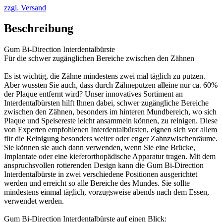
zzgl. Versand
Beschreibung
Gum Bi-Direction Interdentalbürste
Für die schwer zugänglichen Bereiche zwischen den Zähnen
Es ist wichtig, die Zähne mindestens zwei mal täglich zu putzen.
Aber wussten Sie auch, dass durch Zähneputzen alleine nur ca. 60%
der Plaque entfernt wird? Unser innovatives Sortiment an
Interdentalbürsten hilft Ihnen dabei, schwer zugängliche Bereiche
zwischen den Zähnen, besonders im hinteren Mundbereich, wo sich
Plaque und Speisereste leicht ansammeln können, zu reinigen. Diese
von Experten empfohlenen Interdentalbürsten, eignen sich vor allem
für die Reinigung besonders weiter oder enger Zahnzwischenräume.
Sie können sie auch dann verwenden, wenn Sie eine Brücke,
Implantate oder eine kieferorthopädische Apparatur tragen. Mit dem
anspruchsvollen rotierenden Design kann die Gum Bi-Direction
Interdentalbürste in zwei verschiedene Positionen ausgerichtet
werden und erreicht so alle Bereiche des Mundes. Sie sollte
mindestens einmal täglich, vorzugsweise abends nach dem Essen,
verwendet werden.
Gum Bi-Direction Interdentalbürste auf einen Blick: