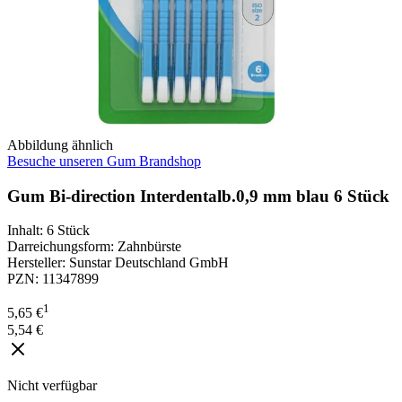
Abbildung ähnlich
Besuche unseren Gum Brandshop
Gum Bi-direction Interdentalb.0,9 mm blau 6 Stück
Inhalt
:
6 Stück
Darreichungsform
:
Zahnbürste
Hersteller
:
Sunstar Deutschland GmbH
PZN
:
11347899
1
5,65 €
5,54 €
Nicht verfügbar