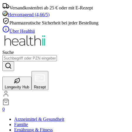
Versandkostenfrei ab 25 € oder mit E-Rezept
Hervorragend
(
4,66
/5)
Pharmazeutische Sicherheit bei jeder Bestellung
Über Healthii
Suche
Longevity Hub
Rezept
0
Arzneimittel & Gesundheit
Familie
Ernährung & Fitness