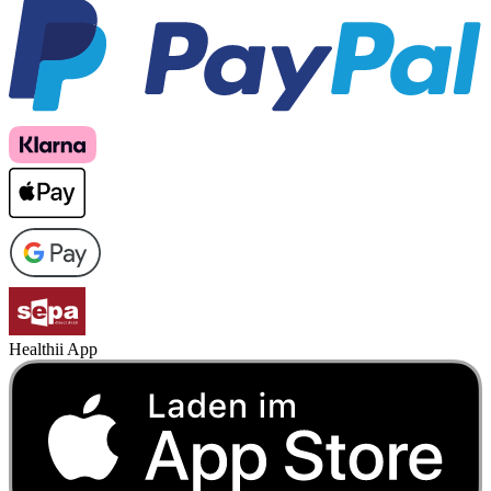
Healthii App