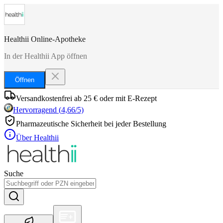
Healthii Online-Apotheke
In der Healthii App öffnen
Öffnen
Versandkostenfrei ab 25 € oder mit E-Rezept
Hervorragend
(
4,66
/5)
Pharmazeutische Sicherheit bei jeder Bestellung
Über Healthii
Suche