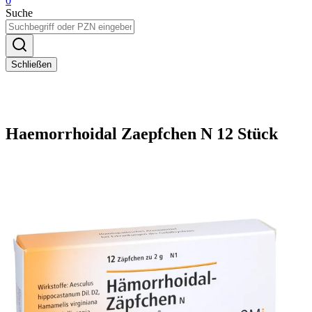
0
Suche
Schließen
Haemorrhoidal Zaepfchen N 12 Stück