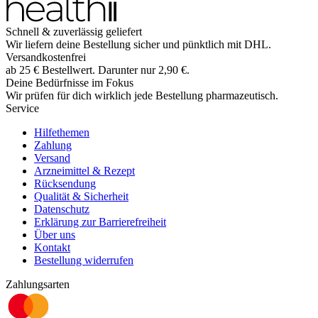
Schnell & zuverlässig geliefert
Wir liefern deine Bestellung sicher und
pünktlich
mit
DHL
.
Versandkostenfrei
ab
25
€
Bestellwert. Darunter nur
2,90
€
.
Deine Bedürfnisse im Fokus
Wir prüfen für dich wirklich
jede
Bestellung pharmazeutisch.
Service
Hilfethemen
Zahlung
Versand
Arzneimittel & Rezept
Rücksendung
Qualität & Sicherheit
Datenschutz
Erklärung zur Barrierefreiheit
Über uns
Kontakt
Bestellung widerrufen
Zahlungsarten