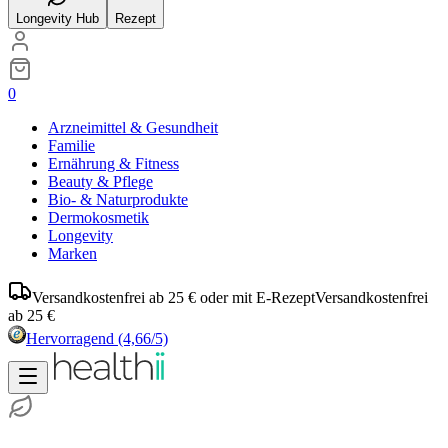
Longevity Hub
Rezept
0
Arzneimittel & Gesundheit
Familie
Ernährung & Fitness
Beauty & Pflege
Bio- & Naturprodukte
Dermokosmetik
Longevity
Marken
Versandkostenfrei ab 25 € oder mit E-Rezept
Versandkostenfrei
ab 25 €
Hervorragend
(4,66/5)