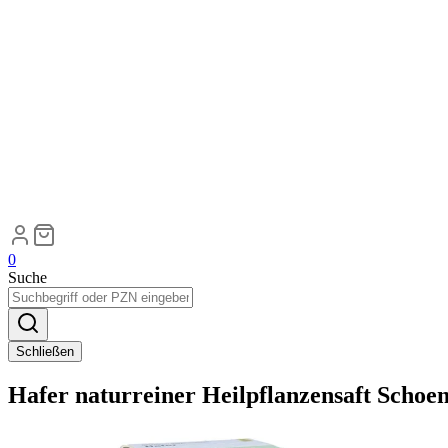
0
Suche
Schließen
Hafer naturreiner Heilpflanzensaft Schoe