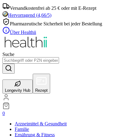
Versandkostenfrei ab 25 € oder mit E-Rezept
Hervorragend
(
4,66
/5)
Pharmazeutische Sicherheit bei jeder Bestellung
Über Healthii
Suche
Longevity Hub
Rezept
0
Arzneimittel & Gesundheit
Familie
Ernährung & Fitness